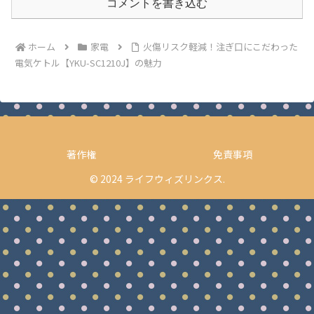
コメントを書き込む
ホーム
家電
火傷リスク軽減！注ぎ口にこだわった
電気ケトル【YKU-SC1210J】の魅力
著作権
免責事項
© 2024 ライフウィズリンクス.