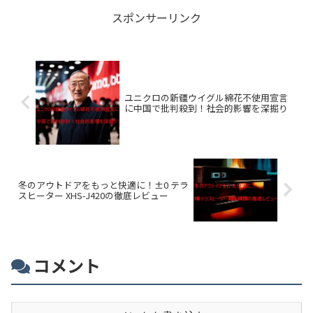
スポンサーリンク
ユニクロの新疆ウイグル綿花不使用宣言
に中国で批判殺到！社会的影響を深掘り
冬のアウトドアをもっと快適に！±0 テラ
スヒーター XHS-J420の徹底レビュー
コメント