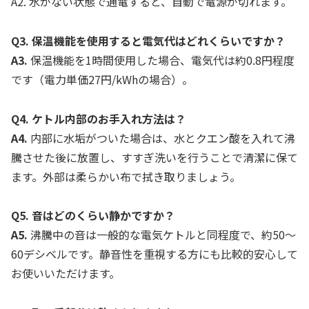
A2. 水がない状態で通電すると、自動で電源が切れます。
Q3. 保温機能を使用すると電気代はどれくらいですか？
A3.
保温機能を1時間使用した場合、電気代は約0.8円程度
です（電力単価27円/kWhの場合）。
Q4. ケトル内部のお手入れ方法は？
A4.
内部に水垢がついた場合は、水とクエン酸を入れて沸
騰させた後に放置し、すすぎ洗いを行うことで清潔に保て
ます。外部は柔らかい布で拭き取りましょう。
Q5. 音はどのくらい静かですか？
A5.
沸騰中の音は一般的な電気ケトルと同程度で、約50～
60デシベルです。静音性を重視する方にも比較的安心して
お使いいただけます。