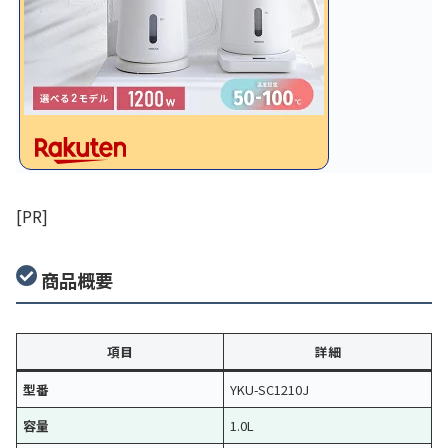
[PR]
商品概要
項目
詳細
型番
YKU-SC1210J
容量
1.0L