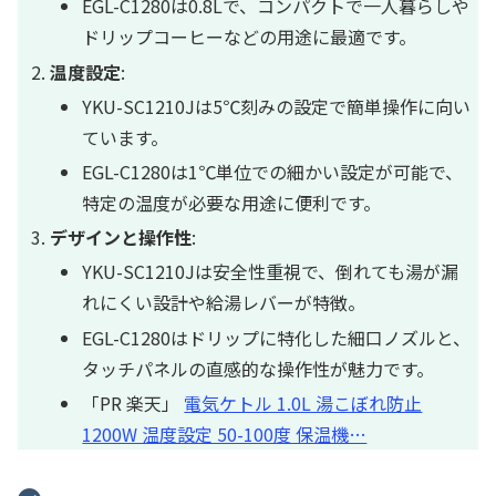
EGL-C1280は0.8Lで、コンパクトで一人暮らしや
ドリップコーヒーなどの用途に最適です。
温度設定
:
YKU-SC1210Jは5℃刻みの設定で簡単操作に向い
ています。
EGL-C1280は1℃単位での細かい設定が可能で、
特定の温度が必要な用途に便利です。
デザインと操作性
:
YKU-SC1210Jは安全性重視で、倒れても湯が漏
れにくい設計や給湯レバーが特徴。
EGL-C1280はドリップに特化した細口ノズルと、
タッチパネルの直感的な操作性が魅力です。
「PR 楽天」
電気ケトル 1.0L 湯こぼれ防止
1200W 温度設定 50-100度 保温機…