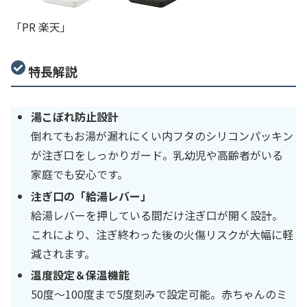
「PR 楽天」
特長解説
湯こぼれ防止設計
倒れてもお湯が漏れにくい内フタのシリコンパッキン
が注ぎ口をしっかりガード。乳幼児や高齢者がいる
家庭でも安心です。
注ぎ口の「給湯レバー」
給湯レバーを押している間だけ注ぎ口が開く設計。
これにより、注ぎ終わった後の火傷リスクが大幅に軽
減されます。
温度設定＆保温機能
50度～100度まで5度刻みで設定可能。赤ちゃんのミ