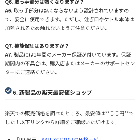
Q6. 取っ手部分は熱くなりますか？
A6.
取っ手部分は熱くならないよう設計されていますの
で、安全に使用できます。ただし、注ぎ口やケトル本体は
加熱されるため触れないようご注意ください。
Q7. 機能保証はありますか？
A7.
製品には1年間のメーカー保証が付いています。保証
期間内の不具合は、購入店またはメーカーのサポートセン
ターにご連絡ください。
6. 新製品の楽天最安値ショップ
楽天での販売価格を調べたところ、最安値は**○○円**で
した！以下リンクから詳細をご確認いただけます。
「PR 楽天」
YKU-SC1210Jの価格ナビ