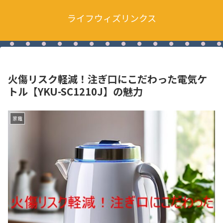
ライフウィズリンクス
火傷リスク軽減！注ぎ口にこだわった電気ケ
トル【YKU-SC1210J】の魅力
家電