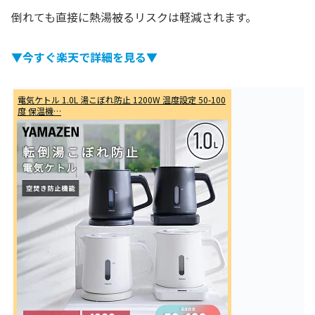
倒れても直接に熱湯被るリスクは軽減されます。
▼今すぐ楽天で詳細を見る▼
電気ケトル 1.0L 湯こぼれ防止 1200W 温度設定 50-100
度 保温機…