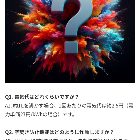
Q1. 電気代はどれくらいですか？
A1. 約1Lを沸かす場合、1回あたりの電気代は約2.5円（電
力単価27円/kWhの場合）です。
Q2. 空焚き防止機能はどのように作動しますか？