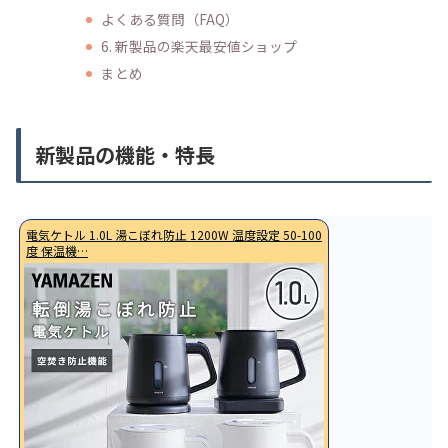
よくある質問（FAQ）
6. 新製品の楽天最安値ショップ
まとめ
新製品の機能・特長
電気ケトル 1.0L 湯こぼれ防止 1200W 温度設定 50-100
度 保温機…