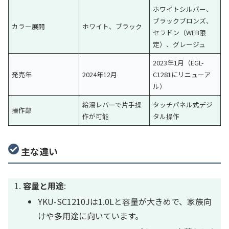
ホワイトシルバー、
ブラックブロンズ、
カラー展開
ホワイト、ブラック
セラドン（WEB限
定）、グレージュ
2023年1月（EGL-
発売年
2024年12月
C1281にリニューア
ル）
給湯レバーで片手操
タッチパネル式デジ
操作部
作が可能
タル操作
主な違い
容量と用途
:
YKU-SC1210Jは1.0Lと容量が大きめで、家族向
けや多用途に向いています。