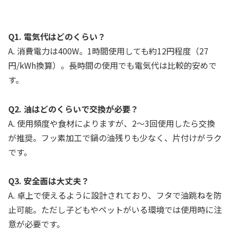
Q1. 電気代はどのくらい？
A. 消費電力は400W。1時間使用しても約12円程度（27
円/kWh換算）。長時間の使用でも電気代は比較的安めで
す。
Q2. 油はどのくらいで交換が必要？
A. 使用頻度や食材によりますが、2〜3回使用したら交換
が推奨。フッ素加工で鍋の油残りも少なく、片付けがラク
です。
Q3. 安全面は大丈夫？
A. 卓上で使えるように設計されており、フタで油跳ねを防
止可能。ただし子どもやペットがいる環境では使用時に注
意が必要です。