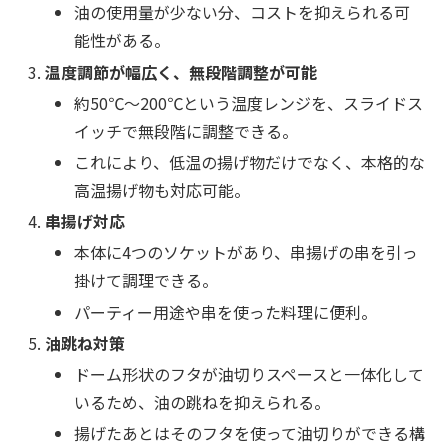
油の使用量が少ない分、コストを抑えられる可
能性がある。
温度調節が幅広く、無段階調整が可能
約50℃～200℃という温度レンジを、スライドス
イッチで無段階に調整できる。
これにより、低温の揚げ物だけでなく、本格的な
高温揚げ物も対応可能。
串揚げ対応
本体に4つのソケットがあり、串揚げの串を引っ
掛けて調理できる。
パーティー用途や串を使った料理に便利。
油跳ね対策
ドーム形状のフタが油切りスペースと一体化して
いるため、油の跳ねを抑えられる。
揚げたあとはそのフタを使って油切りができる構