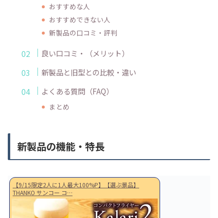
おすすめな人
おすすめできない人
新製品の口コミ・評判
良い口コミ・（メリット）
新製品と旧型との比較・違い
よくある質問（FAQ）
まとめ
新製品の機能・特長
【9/15限定2人に1人最大100%P】【選ぶ景品】
THANKO サンコー コ…