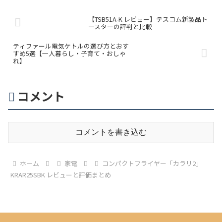
【TSB51A-K レビュー】テスコム新製品ト
ースターの評判と比較
ティファール電気ケトルの選び方とおす
すめ5選【一人暮らし・子育て・おしゃ
れ】
コメント
コメントを書き込む
ホーム
家電
コンパクトフライヤー「カラリ2」
KRAR25SBK レビューと評価まとめ