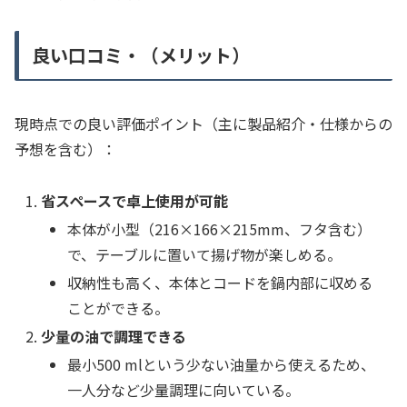
良い口コミ・（メリット）
現時点での良い評価ポイント（主に製品紹介・仕様からの
予想を含む）：
省スペースで卓上使用が可能
本体が小型（216×166×215mm、フタ含む）
で、テーブルに置いて揚げ物が楽しめる。
収納性も高く、本体とコードを鍋内部に収める
ことができる。
少量の油で調理できる
最小500 mlという少ない油量から使えるため、
一人分など少量調理に向いている。