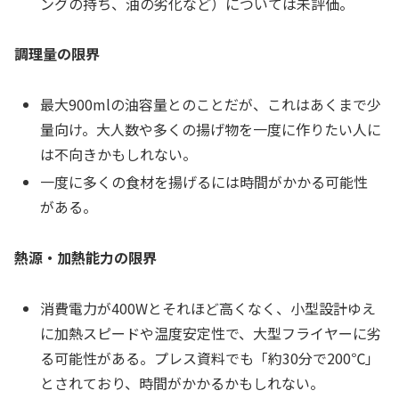
ングの持ち、油の劣化など）については未評価。
調理量の限界
最大900mlの油容量とのことだが、これはあくまで少
量向け。大人数や多くの揚げ物を一度に作りたい人に
は不向きかもしれない。
一度に多くの食材を揚げるには時間がかかる可能性
がある。
熱源・加熱能力の限界
消費電力が400Wとそれほど高くなく、小型設計ゆえ
に加熱スピードや温度安定性で、大型フライヤーに劣
る可能性がある。プレス資料でも「約30分で200℃」
とされており、時間がかかるかもしれない。