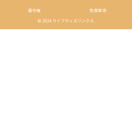
著作権
免責事項
© 2024 ライフウィズリンクス.