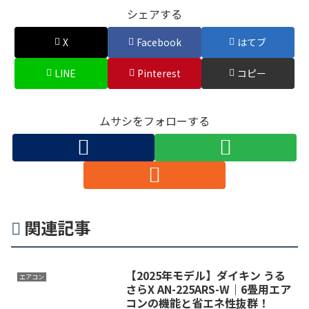
シェアする
X
Facebook
はてブ
LINE
Pinterest
コピー
ムサシをフォローする
関連記事
【2025年モデル】ダイキン うる
エアコン
さらX AN-225ARS-W｜6畳用エア
コンの機能と省エネ性抜群！