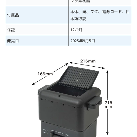
フッ素樹脂
本体、鍋、フタ、電源コード、日
付属品
本語取説
保証
12か月
発売日
2025年9月5日