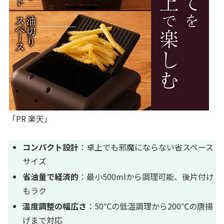
「PR 楽天」
コンパクト設計
：卓上でも邪魔にならない省スペース
サイズ
省油量で経済的
：最小500mlから調理可能、後片付け
もラク
温度調整の幅広さ
：50℃の低温調理から200℃の唐揚
げまで対応