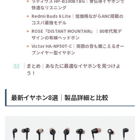
ラディウス HP-B100BTBG｜骨伝導イヤホンで
快適なリスニング
Redmi Buds 6 Lite｜低価格ながらANC搭載の
コスパ最強モデル
ROSE「DISTANT MOUNTAIN」｜80年代風デ
ザインの有線ヘッドホン
Victor HA-NP50T-C｜周囲の音も聞こえるオー
プンイヤー型イヤホン
まとめ｜あなたに最適なイヤホンを見つけよ
う！
最新イヤホン8選｜製品詳細と比較