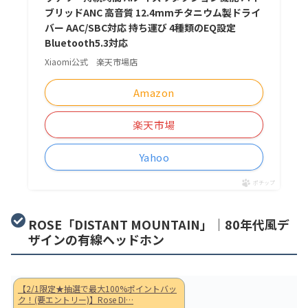
ブリッドANC 高音質 12.4mmチタニウム製ドライ
バー AAC/SBC対応 持ち運び 4種類のEQ設定
Bluetooth5.3対応
Xiaomi公式 楽天市場店
Amazon
楽天市場
Yahoo
ポチップ
ROSE「DISTANT MOUNTAIN」｜80年代風デ
ザインの有線ヘッドホン
【2/1限定★抽選で最大100%ポイントバッ
ク！(要エントリー)】Rose DI…