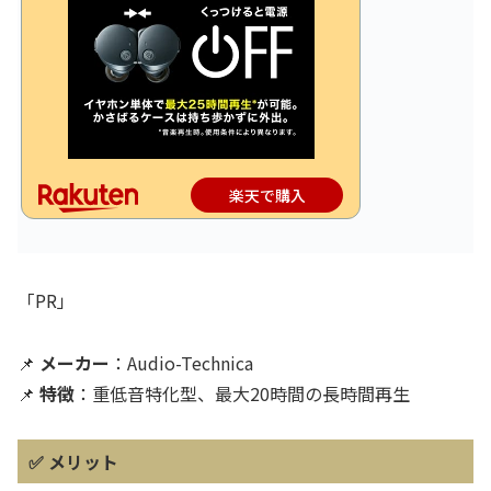
楽天で購入
「PR」
📌
メーカー
：Audio-Technica
📌
特徴
：重低音特化型、最大20時間の長時間再生
✅
メリット