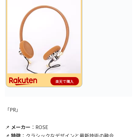
楽天で購入
「PR」
📌
メーカー
：ROSE
📌
特徴
：クラシックなデザインと最新技術の融合