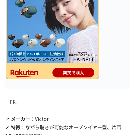
楽天で購入
「PR」
📌
メーカー
：Victor
📌
特徴
：ながら聴きが可能なオープンイヤー型、片耳