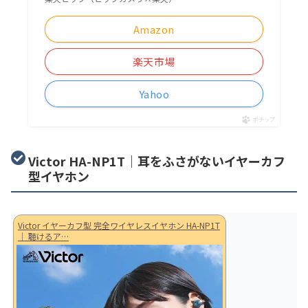
Amazon
楽天市場
Yahoo
ポチップ
Victor HA-NP1T｜耳をふさがないイヤーカフ
型イヤホン
Victor イヤーカフ型 完全ワイヤレスイヤホン HA-NP1T
｜ 聴けるア…