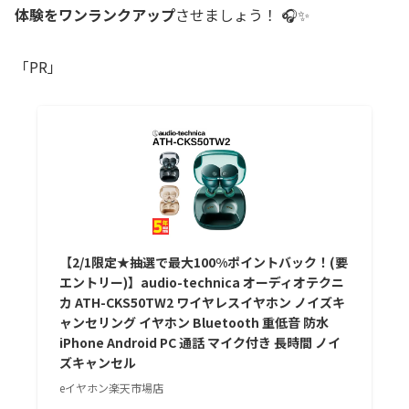
体験をワンランクアップ
させましょう！ 🎧✨
「PR」
【2/1限定★抽選で最大100%ポイントバック！(要
エントリー)】audio-technica オーディオテクニ
カ ATH-CKS50TW2 ワイヤレスイヤホン ノイズキ
ャンセリング イヤホン Bluetooth 重低音 防水
iPhone Android PC 通話 マイク付き 長時間 ノイ
ズキャンセル
eイヤホン楽天市場店