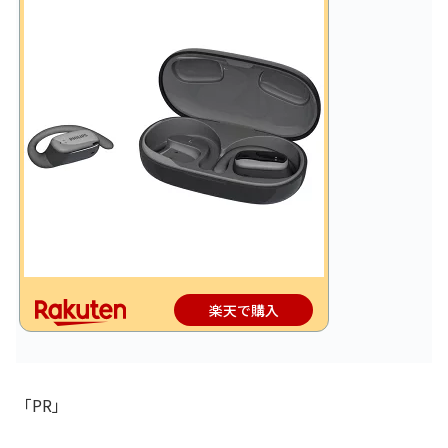
楽天で購入
「PR」