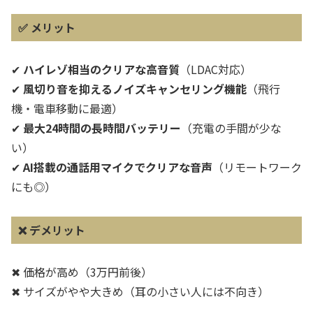
✅
メリット
✔
ハイレゾ相当のクリアな高音質
（LDAC対応）
✔
風切り音を抑えるノイズキャンセリング機能
（飛行
機・電車移動に最適）
✔
最大24時間の長時間バッテリー
（充電の手間が少な
い）
✔
AI搭載の通話用マイクでクリアな音声
（リモートワーク
にも◎）
❌
デメリット
✖ 価格が高め（3万円前後）
✖ サイズがやや大きめ（耳の小さい人には不向き）