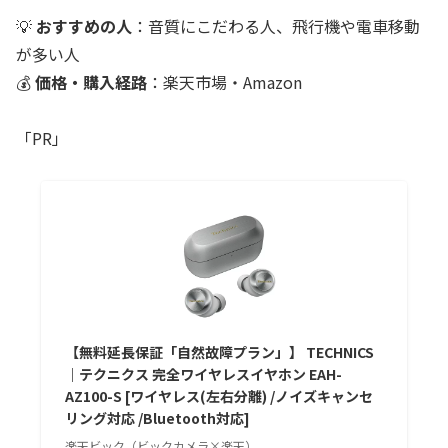
💡
おすすめの人
：音質にこだわる人、飛行機や電車移動
が多い人
💰
価格・購入経路
：楽天市場・Amazon
「PR」
【無料延長保証「自然故障プラン」】 TECHNICS
｜テクニクス 完全ワイヤレスイヤホン EAH-
AZ100-S [ワイヤレス(左右分離) /ノイズキャンセ
リング対応 /Bluetooth対応]
楽天ビック（ビックカメラ×楽天）