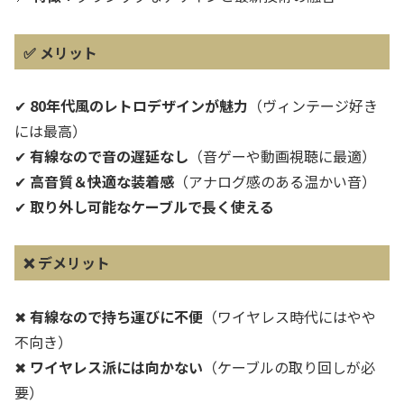
✅
メリット
✔
80年代風のレトロデザインが魅力
（ヴィンテージ好き
には最高）
✔
有線なので音の遅延なし
（音ゲーや動画視聴に最適）
✔
高音質＆快適な装着感
（アナログ感のある温かい音）
✔
取り外し可能なケーブルで長く使える
❌
デメリット
✖
有線なので持ち運びに不便
（ワイヤレス時代にはやや
不向き）
✖
ワイヤレス派には向かない
（ケーブルの取り回しが必
要）