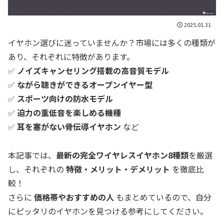
2025.01.31
イヤホン選びに迷っていませんか？市場には多くの種類が
あり、それぞれに特徴があります。
✅
ノイズキャンセリング搭載の高音質モデル
✅
ながら聴きができるオープンイヤー型
✅
スポーツ向けの防水モデル
✅
迫力の重低音を楽しめる機種
✅
耳を塞がない骨伝導イヤホン
など
本記事では、
最新の完全ワイヤレスイヤホン8種類
を厳選
し、それぞれの
特徴・メリット・デメリット
を徹底比
較！
さらに
価格帯やおすすめの人
もまとめているので、自分
にピッタリのイヤホンを見つける参考にしてください。