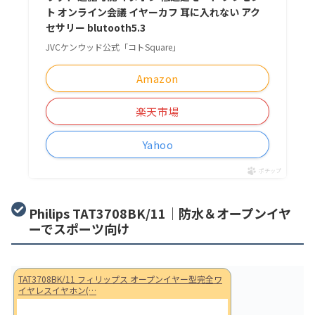
ト オンライン会議 イヤーカフ 耳に入れない アク
セサリー blutooth5.3
JVCケンウッド公式「コトSquare」
Amazon
楽天市場
Yahoo
ポチップ
Philips TAT3708BK/11｜防水＆オープンイヤ
ーでスポーツ向け
TAT3708BK/11 フィリップス オープンイヤー型完全ワ
イヤレスイヤホン(…