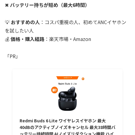
✖
バッテリー持ちが短め（最大6時間）
💡
おすすめの人
：コスパ重視の人、初めてANCイヤホン
を試したい人
💰
価格・購入経路
：楽天市場・Amazon
「PR」
Redmi Buds 6 Lite ワイヤレスイヤホン 最大
40dBのアクティブノイズキャンセル 最大38時間バ
ッテリー持続時間 AIノイズリダクション機能 ハイ