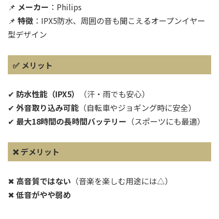
📌
メーカー
：Philips
📌
特徴
：IPX5防水、周囲の音も聞こえるオープンイヤー
型デザイン
✅
メリット
✔
防水性能（IPX5）
（汗・雨でも安心）
✔
外音取り込み可能
（自転車やジョギング時に安全）
✔
最大18時間の長時間バッテリー
（スポーツにも最適）
❌
デメリット
✖
高音質ではない
（音楽を楽しむ用途には△）
✖
低音がやや弱め