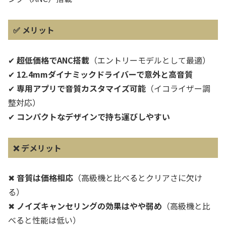
✅
メリット
✔
超低価格でANC搭載
（エントリーモデルとして最適）
✔
12.4mmダイナミックドライバーで意外と高音質
✔
専用アプリで音質カスタマイズ可能
（イコライザー調
整対応）
✔
コンパクトなデザインで持ち運びしやすい
❌
デメリット
✖
音質は価格相応
（高級機と比べるとクリアさに欠け
る）
✖
ノイズキャンセリングの効果はやや弱め
（高級機と比
べると性能は低い）