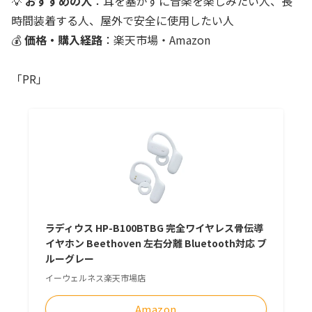
💡
おすすめの人
：耳を塞がずに音楽を楽しみたい人、長
時間装着する人、屋外で安全に使用したい人
💰
価格・購入経路
：楽天市場・Amazon
「PR」
ラディウス HP-B100BTBG 完全ワイヤレス骨伝導
イヤホン Beethoven 左右分離 Bluetooth対応 ブ
ルーグレー
イーウェルネス楽天市場店
Amazon