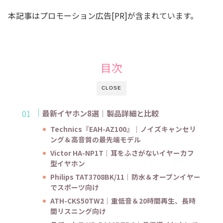
本記事はプロモーション広告[PR]が含まれています。
目次
CLOSE
最新イヤホン8選｜製品詳細と比較
Technics『EAH-AZ100』｜ノイズキャンセリ
ング＆高音質の最先端モデル
Victor HA-NP1T｜耳をふさがないイヤーカフ
型イヤホン
Philips TAT3708BK/11｜防水＆オープンイヤー
でスポーツ向け
ATH-CKS50TW2｜重低音＆20時間再生、長時
間リスニング向け