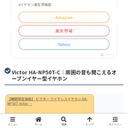
eイヤホン楽天市場店
Amazon
楽天市場
Yahoo
ポチップ
Victor HA-NP50T-C｜周囲の音も聞こえるオ
ープンイヤー型イヤホン
【期間限定価格】 ビクター ワイヤレスイヤホン HA-
NP50T Victor …
楽天で購入
メニュー
ホーム
検索
トップ
サイドバー