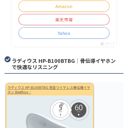
Amazon
楽天市場
Yahoo
ポチップ
ラディウス HP-B100BTBG｜骨伝導イヤホン
で快適なリスニング
ラディウス HP-B100BTBG 完全ワイヤレス骨伝導イヤ
ホン Beethov…