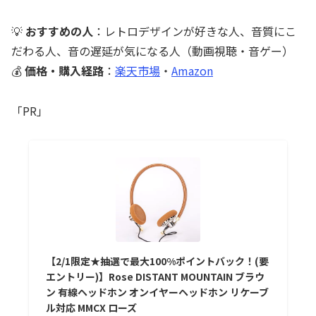
💡
おすすめの人
：レトロデザインが好きな人、音質にこ
だわる人、音の遅延が気になる人（動画視聴・音ゲー）
💰
価格・購入経路
：
楽天市場
・
Amazon
「PR」
【2/1限定★抽選で最大100%ポイントバック！(要
エントリー)】Rose DISTANT MOUNTAIN ブラウ
ン 有線ヘッドホン オンイヤーヘッドホン リケーブ
ル対応 MMCX ローズ