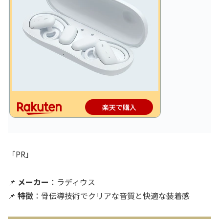
楽天で購入
「PR」
📌
メーカー
：ラディウス
📌
特徴
：骨伝導技術でクリアな音質と快適な装着感