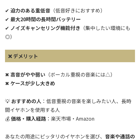
✔
迫力のある重低音
（低音好きにおすすめ）
✔
最大20時間の長時間バッテリー
✔
ノイズキャンセリング機能付き
（集中したい環境にも
◎）
❌
デメリット
✖
高音がやや弱い
（ボーカル重視の音楽には△）
✖
ケースが少し大きめ
💡
おすすめの人
：低音重視の音楽を楽しみたい人、長時
間イヤホンを使用する人
💰
価格・購入経路
：楽天市場・Amazon
あなたの用途にピッタリのイヤホンを選び、
音楽や通話の