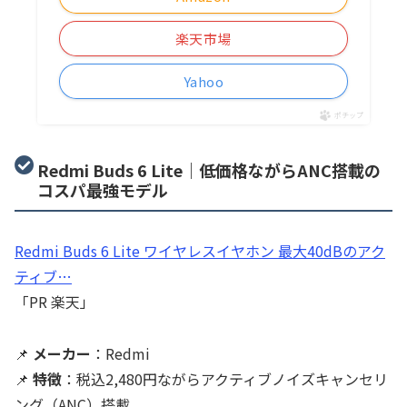
楽天市場
Yahoo
ポチップ
Redmi Buds 6 Lite｜低価格ながらANC搭載の
コスパ最強モデル
Redmi Buds 6 Lite ワイヤレスイヤホン 最大40dBのアク
ティブ…
「PR 楽天」
📌
メーカー
：Redmi
📌
特徴
：税込2,480円ながらアクティブノイズキャンセリ
ング（ANC）搭載