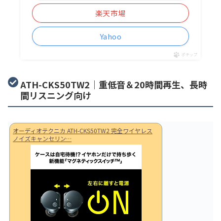
楽天市場
Yahoo
ポチップ
ATH-CKS50TW2｜重低音＆20時間再生、長時
間リスニング向け
オーディオテクニカ ATH-CKS50TW2 完全ワイヤレス
ノイズキャンセリン…