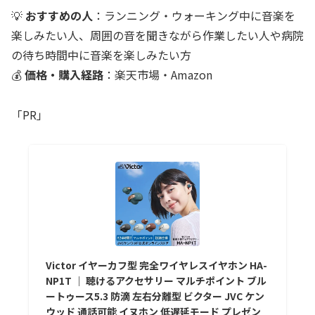
💡
おすすめの人
：ランニング・ウォーキング中に音楽を
楽しみたい人、周囲の音を聞きながら作業したい人や病院
の待ち時間中に音楽を楽しみたい方
💰
価格・購入経路
：楽天市場・Amazon
「PR」
Victor イヤーカフ型 完全ワイヤレスイヤホン HA-
NP1T ｜ 聴けるアクセサリー マルチポイント ブル
ートゥース5.3 防滴 左右分離型 ビクター JVC ケン
ウッド 通話可能 イヌホン 低遅延モード プレゼン