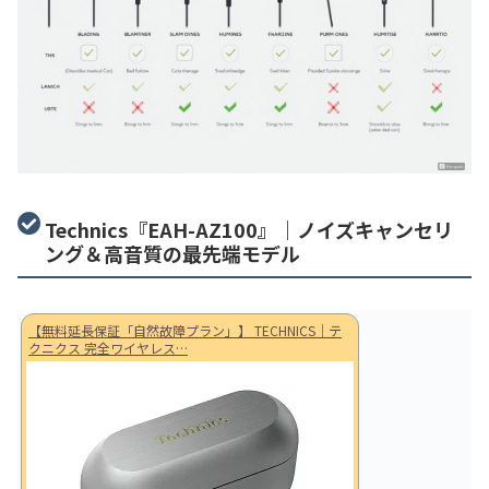
Technics『EAH-AZ100』｜ノイズキャンセリ
ング＆高音質の最先端モデル
【無料延長保証「自然故障プラン」】 TECHNICS｜テ
クニクス 完全ワイヤレス…