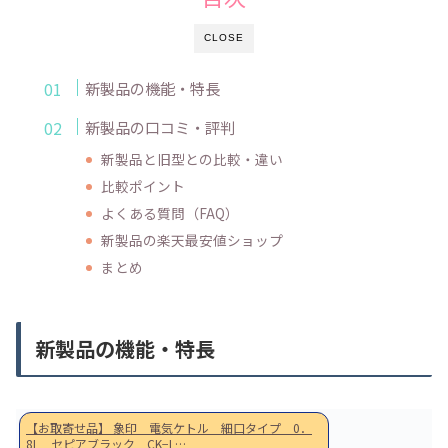
CLOSE
新製品の機能・特長
新製品の口コミ・評判
新製品と旧型との比較・違い
比較ポイント
よくある質問（FAQ）
新製品の楽天最安値ショップ
まとめ
新製品の機能・特長
【お取寄せ品】 象印 電気ケトル 細口タイプ 0．
8L セピアブラック CK−L…