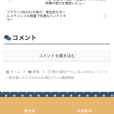
除機の魅力を徹底レビュー
ブラウン HM1011の魅力：衛生的なオー
ルステンレス＆軽量で快適なハンドミキ
サー
コメント
コメントを書き込む
ホーム
家電
象印 電気ケトル CK-LA08-BZ｜コーヒ
ー愛好者におすすめの0.8L細口ケトル機能解説
著作権
免責事項