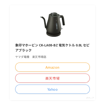
象印マホービン CK-LA08-BZ 電気ケトル 0.8L セピ
アブラック
ヤマダ電機 楽天市場店
Amazon
楽天市場
Yahoo
ポチップ