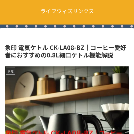
ライフウィズリンクス
象印 電気ケトル CK-LA08-BZ｜コーヒー愛好
者におすすめの0.8L細口ケトル機能解説
家電