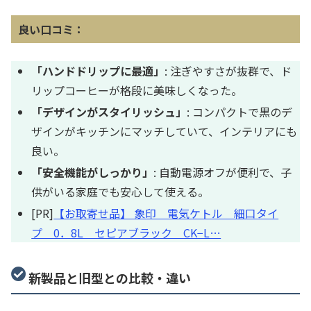
良い口コミ：
「ハンドドリップに最適」
: 注ぎやすさが抜群で、ド
リップコーヒーが格段に美味しくなった。
「デザインがスタイリッシュ」
: コンパクトで黒のデ
ザインがキッチンにマッチしていて、インテリアにも
良い。
「安全機能がしっかり」
: 自動電源オフが便利で、子
供がいる家庭でも安心して使える。
[PR]
【お取寄せ品】 象印 電気ケトル 細口タイ
プ 0．8L セピアブラック CK−L…
新製品と旧型との比較・違い