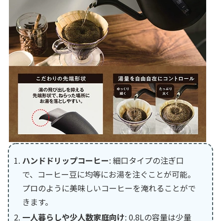
ハンドドリップコーヒー
: 細口タイプの注ぎ口
で、コーヒー豆に均等にお湯を注ぐことが可能。
プロのように美味しいコーヒーを淹れることがで
きます。
一人暮らしや少人数家庭向け
: 0.8Lの容量は少量