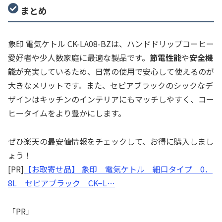
まとめ
象印 電気ケトル CK-LA08-BZは、ハンドドリップコーヒー
愛好者や少人数家庭に最適な製品です。
節電性能
や
安全機
能
が充実しているため、日常の使用で安心して使えるのが
大きなメリットです。また、セピアブラックのシックなデ
ザインはキッチンのインテリアにもマッチしやすく、コー
ヒータイムをより豊かにします。
ぜひ楽天の最安値情報をチェックして、お得に購入しまし
ょう！
[PR]
【お取寄せ品】 象印 電気ケトル 細口タイプ 0．
8L セピアブラック CK−L…
「PR」