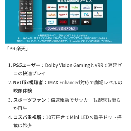
「PR 楽天」
PS5ユーザー
：Dolby Vision GamingとVRRで遅延ゼ
ロの快適プレイ
Netflix視聴者
：IMAX Enhanced対応で劇場レベルの
映像体験
スポーツファン
：倍速駆動でサッカーも野球も滑ら
か再生
コスパ重視層
：10万円台でMini LED×量子ドット搭
載は希少