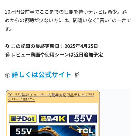
10万円台前半でここまでの性能を持つテレビは希少。斜
めからの視聴が少ない方には、間違いなく“買い”の一台で
す。
🔄
この記事の最終更新日：2025年4月25日
📹
レビュー動画や使用シーンは近日追加予定
☟
詳しくは公式サイト
📦
TCL 55V型4Kチューナー内蔵4K対応液晶テレビ C755
シリーズ 55C7…