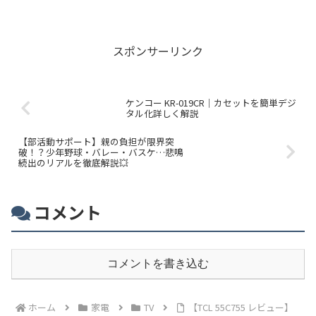
に最適な高性能モバイルディスプレイ。
スポンサーリンク
ケンコー KR-019CR｜カセットを簡単デジ
タル化詳しく解説
【部活動サポート】親の負担が限界突
破！？少年野球・バレー・バスケ…悲鳴
続出のリアルを徹底解説💥
コメント
コメントを書き込む
ホーム
家電
TV
【TCL 55C755 レビュー】