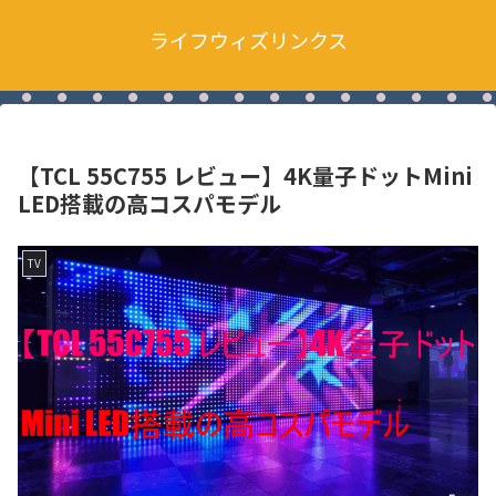
ライフウィズリンクス
【TCL 55C755 レビュー】4K量子ドットMini
LED搭載の高コスパモデル
TV