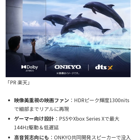
「PR 楽天」
映像美重視の映画ファン
：HDRピーク輝度1300nits
で細部までリアルに再現
ゲーマー向け設計
：PS5やXbox Series Xで最大
144Hz駆動＆低遅延
高音質志向にも
：ONKYO共同開発スピーカーで没入