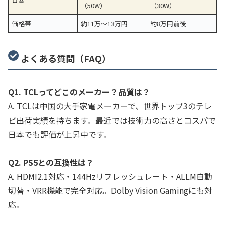
（50W）
（30W）
価格帯
約11万〜13万円
約8万円前後
よくある質問（FAQ）
Q1. TCLってどこのメーカー？品質は？
A. TCLは中国の大手家電メーカーで、世界トップ3のテレ
ビ出荷実績を持ちます。最近では技術力の高さとコスパで
日本でも評価が上昇中です。
Q2. PS5との互換性は？
A. HDMI2.1対応・144Hzリフレッシュレート・ALLM自動
切替・VRR機能で完全対応。Dolby Vision Gamingにも対
応。