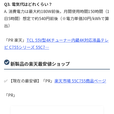
Q3. 電気代はどれくらい？
A. 消費電力は最大約180W前後。月間使用時間150時間（1
日5時間）想定で約540円前後（※電力単価30円/kWhで算
出）
「PR 楽天」
TCL 55V型4Kチューナー内蔵4K対応液晶テレ
ビ C755シリーズ 55C7…
新製品の楽天最安値ショップ
✅ 【現在の最安値】「PR」
楽天市場 55C755商品ページ
「PR」