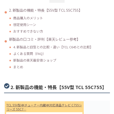
2. 新製品の機能・特長【55V型 TCL 55C755】
商品購入のメリット
想定使用シーン
おすすめできない方
新製品の口コミ・評判【楽天レビュー参考】
4. 新製品と旧型との比較・違い【TCL C645との比較】
よくある質問（FAQ）
新製品の楽天最安値ショップ
まとめ
2. 新製品の機能・特長【55V型 TCL 55C755】
TCL 55V型4Kチューナー内蔵4K対応液晶テレビ C755シ
リーズ 55C7…