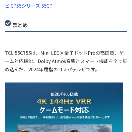
ビ C755シリーズ 55C7…
まとめ
TCL 55C755は、Mini LED×量子ドットProの高画質、ゲ
ーム対応機能、Dolby Atmos音響とスマート機能を全て詰
め込んだ、2024年屈指のコスパテレビです。