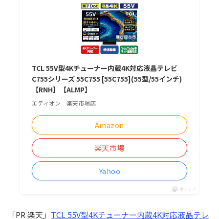
TCL 55V型4Kチューナー内蔵4K対応液晶テレビ
C755シリーズ 55C755 [55C755](55型/55インチ)
【RNH】【ALMP】
エディオン 楽天市場店
Amazon
楽天市場
Yahoo
ポチップ
「PR 楽天」
TCL 55V型4Kチューナー内蔵4K対応液晶テレ