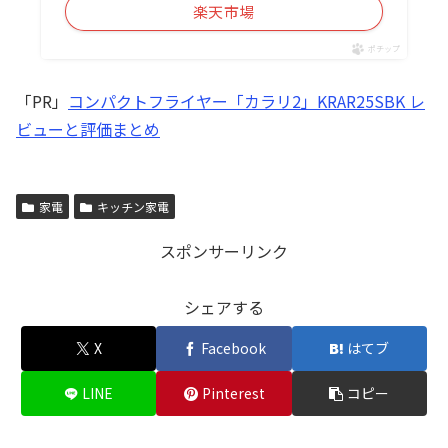
楽天市場
ポチップ
「PR」
コンパクトフライヤー「カラリ2」KRAR25SBK レ
ビューと評価まとめ
家電
キッチン家電
スポンサーリンク
シェアする
X
Facebook
はてブ
LINE
Pinterest
コピー