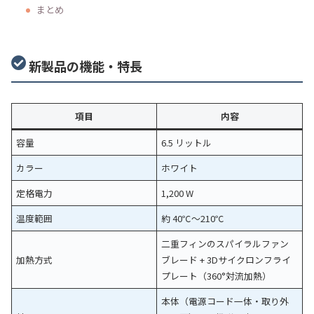
まとめ
新製品の機能・特長
項目
内容
容量
6.5 リットル
カラー
ホワイト
定格電力
1,200 W
温度範囲
約 40℃～210℃
二重フィンのスパイラルファン
加熱方式
ブレード + 3Dサイクロンフライ
プレート（360°対流加熱）
本体（電源コード一体・取り外