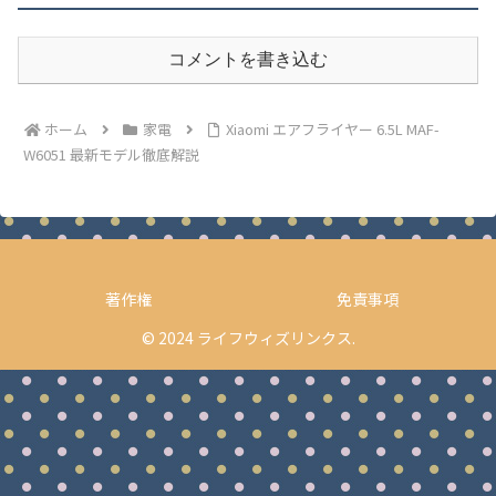
コメントを書き込む
ホーム
家電
Xiaomi エアフライヤー 6.5L MAF-
W6051 最新モデル徹底解説
著作権
免責事項
© 2024 ライフウィズリンクス.