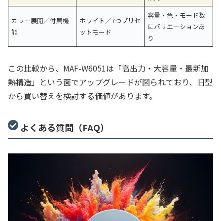
容量・色・モード数
カラー展開／付属機
ホワイト／7つプリセ
にバリエーションあ
能
ットモード
り
この比較から、MAF-W6051は「高出力・大容量・最新加
熱構造」という面でアップグレードが図られており、旧型
から買い替えを検討する価値があります。
よくある質問（FAQ）