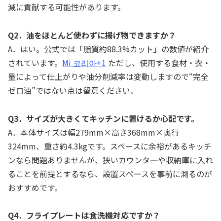
減に貢献する可能性があります。
Q2．油をほとんど使わずに揚げ物できますか？
A．はい。公式では「脂質約88.3%カット」の数値が紹介
されています。
Mi 코리아+1
ただし、使用する食材・衣・
量によって仕上がりや油分削減率は変動しますので“完全
ゼロ油”ではない点は留意ください。
Q3．サイズが大きくてキッチンに置けるか心配です。
A．本体サイズは幅279mm×高さ368mm×奥行
324mm、重さ約4.3kgです。スペースに余裕があるキッチ
ンなら問題ありませんが、狭いカウンターや収納庫に入れ
ることを前提とするなら、設置スペースを事前に測るのが
おすすめです。
Q4．フライプレートは食洗機対応ですか？