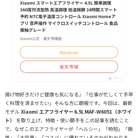
Xiaomi スマートエアフライヤー 4.5L 簡単調理
360度対流加熱 高温調理 低温発酵 24時間スマート
予約 NTC電子温度コントロール Xiaomi Homeア
プリ 音声操作 マイクロスイッチコントロール 食品
接触グレード
Xiaomi公式 楽天市場店
Amazon
楽天市場
ポチップ
揚げ物好きだけど健康も気になる」「仕事が忙しくて手早
く料理を済ませたい」――そんな方に朗報です。今回は、最新
モデル
Xiaomi エアフライヤー 6.5L MAF‑W6051（ホワイ
ト）
を取り上げ、特徴・使い勝手をこの記事を読むこと
で、なぜこのエアフライヤーが「ヘルシー」「時短」「簡
単」「大容量」「コスパ」に優れているのかがわかりま