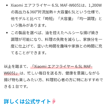
Xiaomi エアフライヤー 6.5L MAF-W6051は、1,200W
の高出力＆360°対流加熱＋大容量6.5Lという仕様で、
他モデルと比べて「時短」「大容量」「均一調理」と
いう強みがあります。
この製品を選べば、油を控えたヘルシーな揚げ焼き
調理が可能になり、料理の失敗を減らし、家族分を一
度に仕上げて、空いた時間を趣味や家族との時間に充
てることができます。
――以上を踏まて、
「Xiaomi エアフライヤー 6.5L MAF-
W6051」
は、忙しい毎日を送る方、健康を意識しながら
揚げ物も楽しみたい方、料理初心者の方に特におすすめで
きる１台です。
詳しくは公式サイト
☟