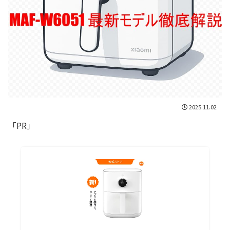
2025.11.02
「PR」