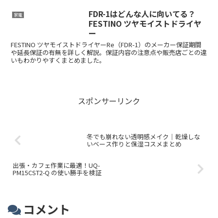
FDR-1はどんな人に向いてる？
家電
FESTINO ツヤモイストドライヤ
ー
FESTINO ツヤモイストドライヤーRe（FDR-1）のメーカー保証期間
や延長保証の有無を詳しく解説。保証内容の注意点や販売店ごとの違
いもわかりやすくまとめました。
スポンサーリンク
冬でも崩れない透明感メイク｜乾燥しな
いベース作りと保湿コスメまとめ
出張・カフェ作業に最適！UQ-
PM15CST2-Q の使い勝手を検証
コメント