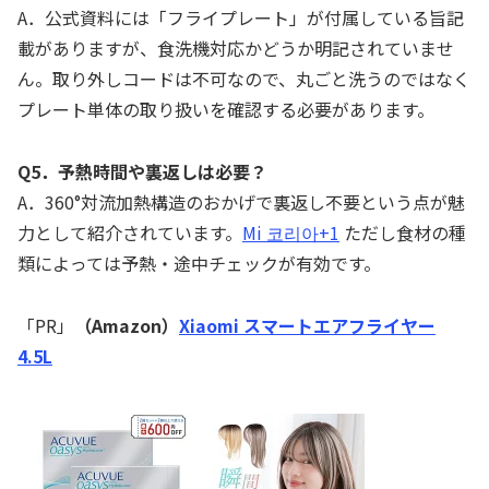
A．公式資料には「フライプレート」が付属している旨記
載がありますが、食洗機対応かどうか明記されていませ
ん。取り外しコードは不可なので、丸ごと洗うのではなく
プレート単体の取り扱いを確認する必要があります。
Q5．予熱時間や裏返しは必要？
A．360°対流加熱構造のおかげで裏返し不要という点が魅
力として紹介されています。
Mi 코리아+1
ただし食材の種
類によっては予熱・途中チェックが有効です。
「PR」
（Amazon）
Xiaomi スマートエアフライヤー
4.5L