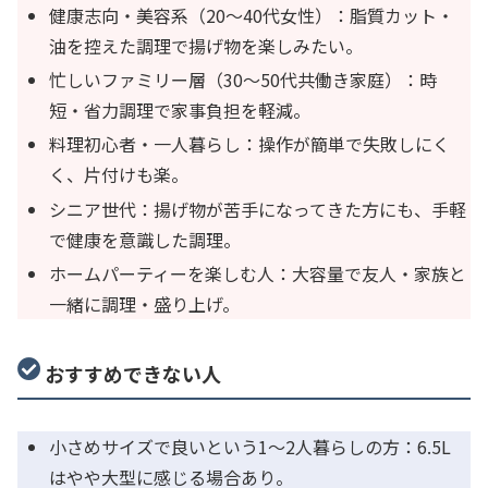
健康志向・美容系（20〜40代女性）：脂質カット・
油を控えた調理で揚げ物を楽しみたい。
忙しいファミリー層（30〜50代共働き家庭）：時
短・省力調理で家事負担を軽減。
料理初心者・一人暮らし：操作が簡単で失敗しにく
く、片付けも楽。
シニア世代：揚げ物が苦手になってきた方にも、手軽
で健康を意識した調理。
ホームパーティーを楽しむ人：大容量で友人・家族と
一緒に調理・盛り上げ。
おすすめできない人
小さめサイズで良いという1〜2人暮らしの方：6.5L
はやや大型に感じる場合あり。