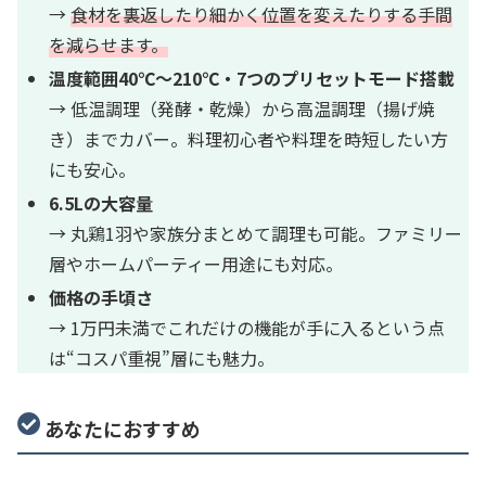
→
食材を裏返したり細かく位置を変えたりする手間
を減らせます。
温度範囲40℃～210℃・7つのプリセットモード搭載
→ 低温調理（発酵・乾燥）から高温調理（揚げ焼
き）までカバー。料理初心者や料理を時短したい方
にも安心。
6.5Lの大容量
→ 丸鶏1羽や家族分まとめて調理も可能。ファミリー
層やホームパーティー用途にも対応。
価格の手頃さ
→ 1万円未満でこれだけの機能が手に入るという点
は“コスパ重視”層にも魅力。
あなたにおすすめ