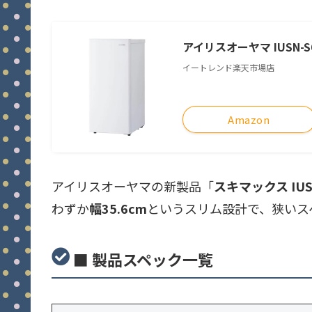
アイリスオーヤマ IUSN-S6
イートレンド楽天市場店
Amazon
アイリスオーヤマの新製品「
スキマックス IUS
わずか
幅35.6cm
というスリム設計で、狭いス
■ 製品スペック一覧