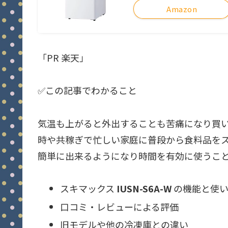
Amazon
「PR 楽天」
✅この記事でわかること
気温も上がると外出することも苦痛になり買
時や共稼ぎで忙しい家庭に普段から食料品を
簡単に出来るようになり時間を有効に使うこ
スキマックス
IUSN-S6A-W
の機能と使い
口コミ・レビューによる評価
旧モデルや他の冷凍庫との違い