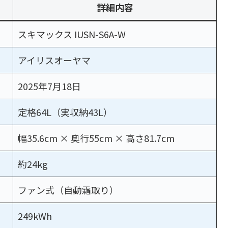
詳細内容
スキマックス IUSN-S6A-W
アイリスオーヤマ
2025年7月18日
定格64L（実収納43L）
幅35.6cm × 奥行55cm × 高さ81.7cm
約24kg
ファン式（自動霜取り）
249kWh