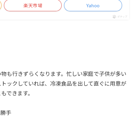
楽天市場
Yahoo
ポチップ
い物も行きずらくなります。忙しい家庭で子供が多い
ストックしていれば、冷凍食品を出して直ぐに用意が
ともできます。
勝手