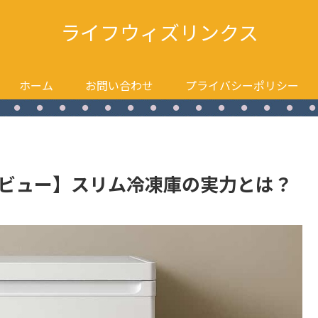
ライフウィズリンクス
ホーム
お問い合わせ
プライバシーポリシー
W レビュー】スリム冷凍庫の実力とは？