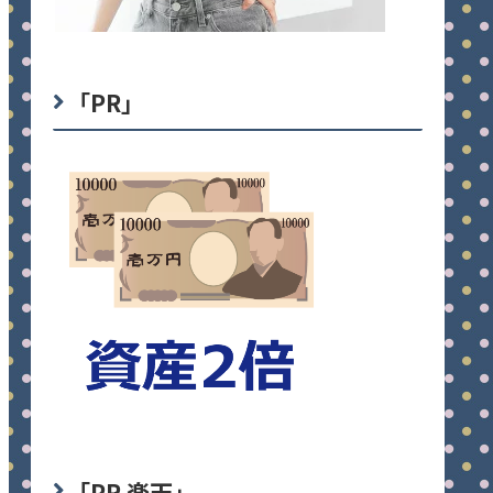
「PR」
「PR 楽天」