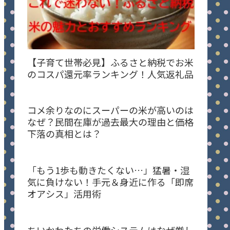
【子育て世帯必見】ふるさと納税でお米
のコスパ還元率ランキング！人気返礼品
コメ余りなのにスーパーの米が高いのは
なぜ？民間在庫が過去最大の理由と価格
下落の真相とは？
「もう1歩も動きたくない…」猛暑・湿
気に負けない！手元＆身近に作る「即席
オアシス」活用術
ちいかわたちの労働システムはなぜ厳し