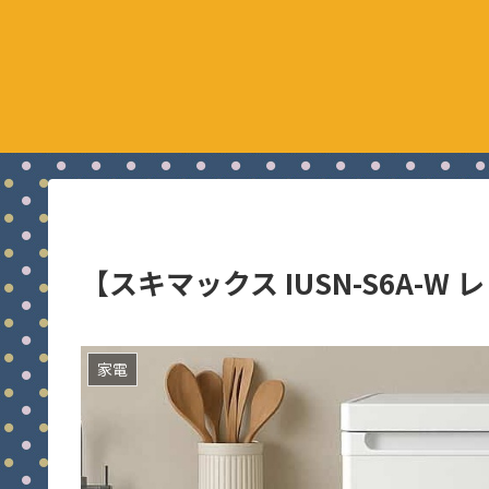
【スキマックス IUSN-S6A-
家電