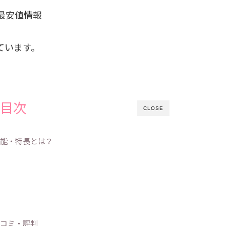
最安値情報
ています。
目次
CLOSE
の機能・特長とは？
の口コミ・評判