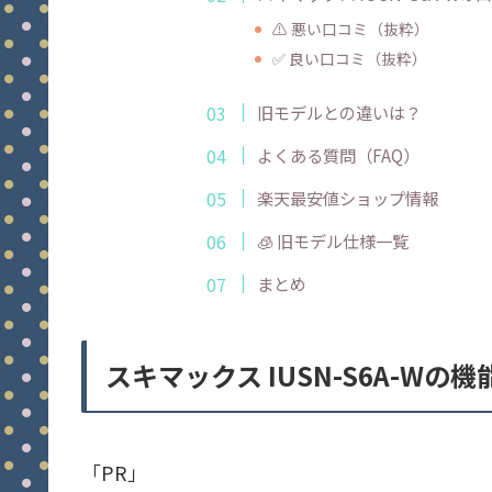
⚠ 悪い口コミ（抜粋）
✅ 良い口コミ（抜粋）
旧モデルとの違いは？
よくある質問（FAQ）
楽天最安値ショップ情報
🧊 旧モデル仕様一覧
まとめ
スキマックス IUSN-S6A-Wの
「PR」