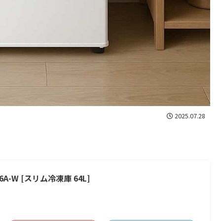
2025.07.28
A-W [スリム冷凍庫 64L]