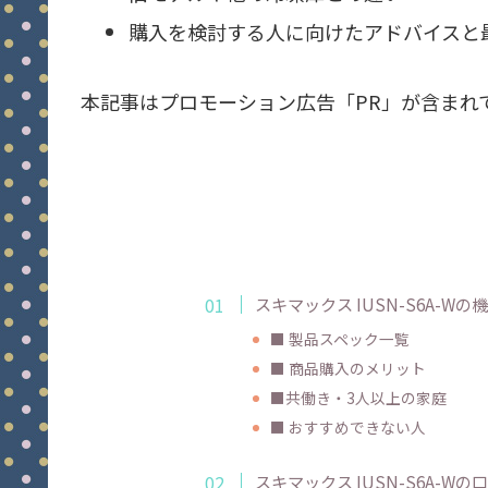
購入を検討する人に向けたアドバイスと
本記事はプロモーション広告「PR」が含まれ
スキマックス IUSN-S6A-W
■ 製品スペック一覧
■ 商品購入のメリット
■共働き・3人以上の家庭
■ おすすめできない人
スキマックス IUSN-S6A-W