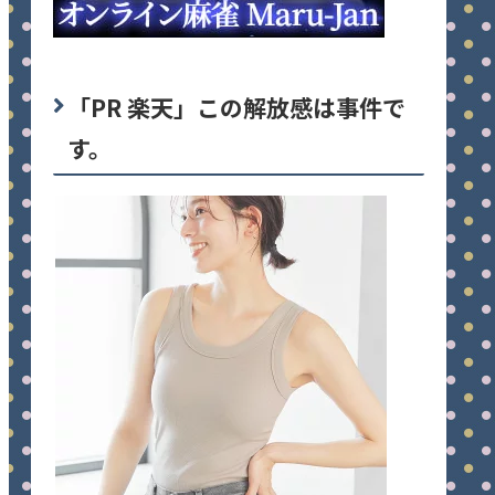
「PR 楽天」この解放感は事件で
す。