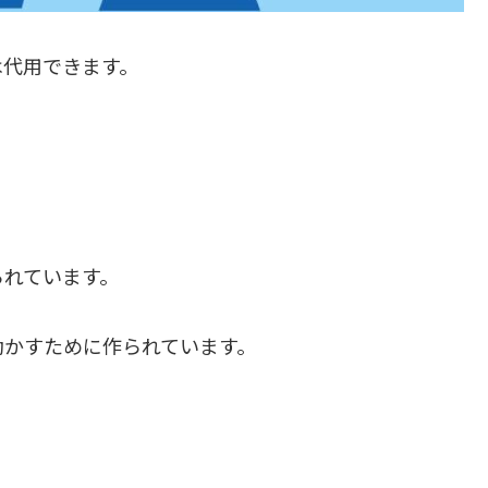
は代用できます。
られています。
動かすために作られています。