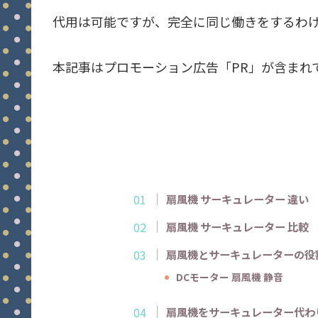
代用は可能ですが、完全に同じ働きをするわ
本記事はプロモーション広告「PR」が含まれ
扇風機 サーキュレーター 違い
扇風機 サーキュレーター 比較
扇風機とサーキュレーターの役
DCモーター 扇風機 静音
扇風機をサーキュレーター代わ