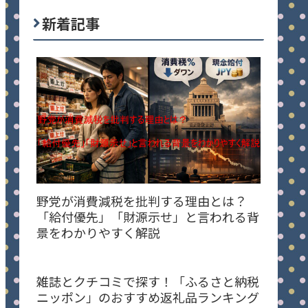
新着記事
野党が消費減税を批判する理由とは？
「給付優先」「財源示せ」と言われる背
景をわかりやすく解説
雑誌とクチコミで探す！「ふるさと納税
ニッポン」のおすすめ返礼品ランキング