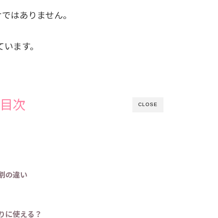
けではありません。
ています。
目次
CLOSE
割の違い
りに使える？