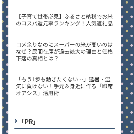
【子育て世帯必見】ふるさと納税でお米
のコスパ還元率ランキング！人気返礼品
コメ余りなのにスーパーの米が高いのは
なぜ？民間在庫が過去最大の理由と価格
下落の真相とは？
「もう1歩も動きたくない…」猛暑・湿
気に負けない！手元＆身近に作る「即席
オアシス」活用術
「PR」