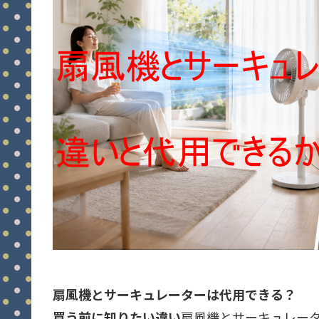
扇風機とサーキュレーターは代用できる？
買う前に知りたい違い
扇風機とサーキュレー