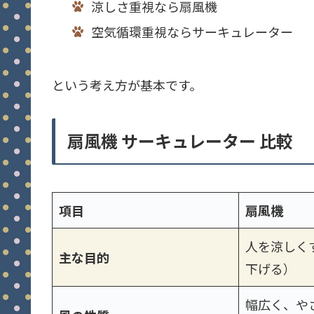
涼しさ重視なら扇風機
空気循環重視ならサーキュレーター
という考え方が基本です。
扇風機 サーキュレーター 比較
項目
扇風機
人を涼しく
主な目的
下げる）
幅広く、や