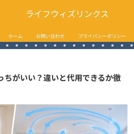
ライフウィズリンクス
ホーム
お問い合わせ
プライバシーポリシー
っちがいい？違いと代用できるか徹