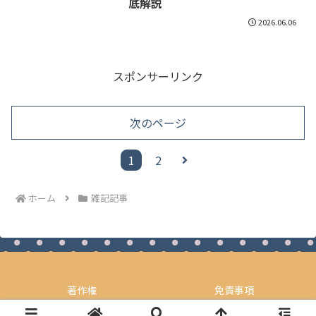
底解説
2026.06.06
スポンサーリンク
次のページ
次
1
2
へ
ホーム
雑記記事
著作権
免責事項
© 2024 ライフウィズリンクス.