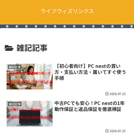
ライフウィズリンクス
雑記記事
【初心者向け】PC nextの買い
雑記記事
方・支払い方法・届いてすぐ使う
手順
2026.07.23
中古PCでも安心！PC nextの1年
雑記記事
動作保証と返品保証を徹底検証
2026.07.23