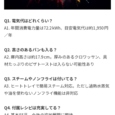
Q1. 電気代はどれくらい？
A1. 年間消費電力量は72.2 kWh、目安電気代は約1,950 円
／年
Q2. 高さのあるパンも入る？
A2. 庫内高さは約17.9 cm。厚みのあるクロワッサン、具
材たっぷりのピザトーストは入らない可能性あり
Q3. スチームやノンフライは付いてる？
A3. ヒートトレイで簡易スチーム対応。ただし過熱水蒸気
や油を使わないノンフライ機能は非対応
Q4. 付属レシピは充実してる？
A4. 基本55品。今後の追加展開に期待