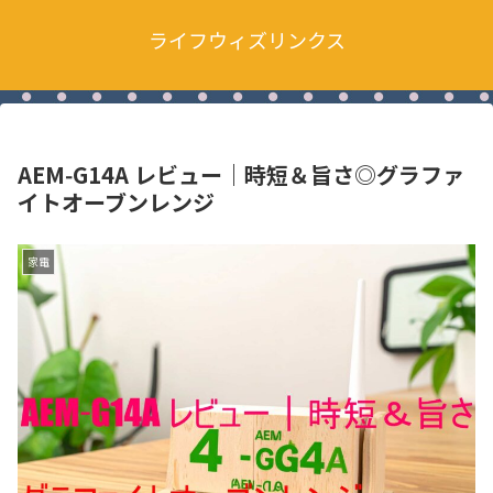
ライフウィズリンクス
AEM‑G14A レビュー｜時短＆旨さ◎グラファ
イトオーブンレンジ
家電