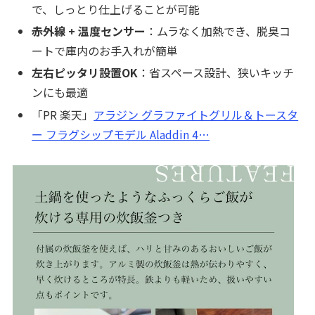
で、しっとり仕上げることが可能
赤外線 + 温度センサー
：ムラなく加熱でき、脱臭コ
ートで庫内のお手入れが簡単
左右ピッタリ設置OK
：省スペース設計、狭いキッチ
ンにも最適
「PR 楽天」
アラジン グラファイトグリル＆トースタ
ー フラグシップモデル Aladdin 4…