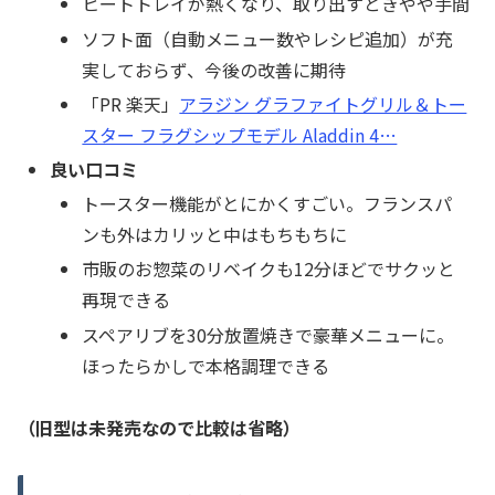
ヒートトレイが熱くなり、取り出すときやや手間
ソフト面（自動メニュー数やレシピ追加）が充
実しておらず、今後の改善に期待
「PR 楽天」
アラジン グラファイトグリル＆トー
スター フラグシップモデル Aladdin 4…
良い口コミ
トースター機能がとにかくすごい。フランスパ
ンも外はカリッと中はもちもちに
市販のお惣菜のリベイクも12分ほどでサクッと
再現できる
スペアリブを30分放置焼きで豪華メニューに。
ほったらかしで本格調理できる
（旧型は未発売なので比較は省略）