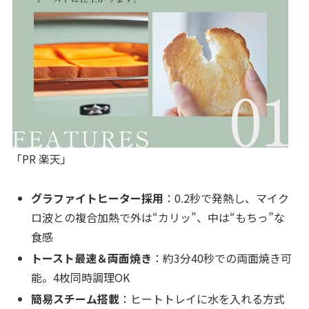
「PR 楽天」
グラファイトヒーター採用
：0.2秒で発熱し、マイク
ロ波との複合加熱で外は“カリッ”、中は“もちっ”な
食感
トースト最速＆両面焼き
：約3分40秒での両面焼き可
能。4枚同時調理OK
簡易スチーム搭載
：ヒートトレイに水を入れる方式