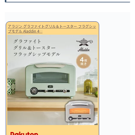
アラジン グラファイトグリル＆トースター フラグシッ
プモデル Aladdin 4…