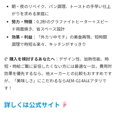
朝・夜のリベイク、パン調理、トーストの手早い仕上
がりを求める家庭に
努力・特徴
：0.2秒のグラファイトヒーター＋スピー
ド両面焼き、省スペース設計
効果・利益
：「外カリ中モチ」の美食再現、短時間
調理で時短＆楽々、キッチンがすっきり
🥐
購入を検討するあなたへ
：デザイン性、加熱性能、時
短・時給ご飯に妥協したくない方には最適な一台。費用対
効果を優先するなら、他メーカーとの比較もおすすめです
が、「美味しさ」にこだわるならAEM‑G14Aはアタリで
す！
詳しくは公式サイト
☟