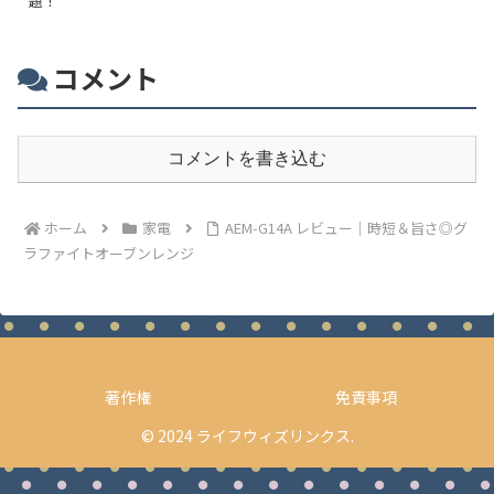
題！
コメント
コメントを書き込む
ホーム
家電
AEM‑G14A レビュー｜時短＆旨さ◎グ
ラファイトオーブンレンジ
著作権
免責事項
© 2024 ライフウィズリンクス.