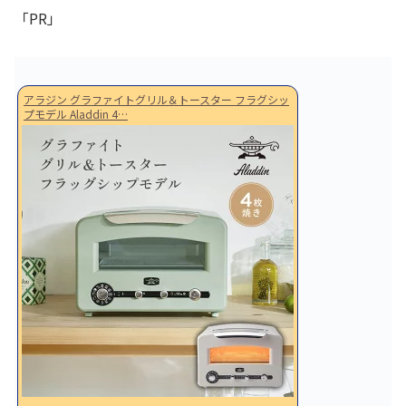
「PR」
アラジン グラファイトグリル＆トースター フラグシッ
プモデル Aladdin 4…