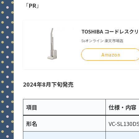
「
PR
」
TOSHIBA コードレスクリー
Ssオンライン 楽天市場店
Amazon
2024年8月下旬発売
項目
仕様・内容
形名
VC-SL130D