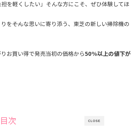
負担を軽くしたい」そんな方にこそ、ぜひ体験してほ
りを――そんな思いに寄り添う、東芝の新しい掃除機の
がりお買い得で発売当初の価格から
50%以上の値下が
目次
CLOSE