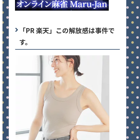
「PR 楽天」この解放感は事件で
す。