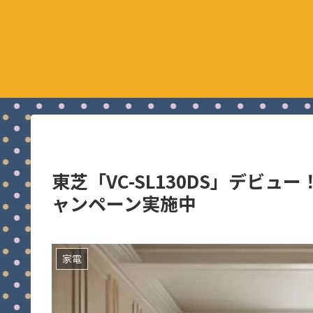
東芝「VC-SL130DS」デビュ
ャンペーン実施中
家電