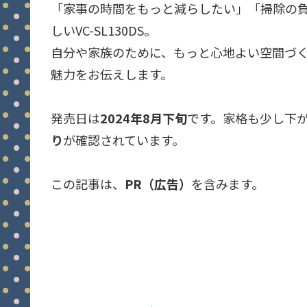
「家事の時間をもっと減らしたい」「掃除の
しいVC-SL130DS。
自分や家族のために、もっと心地よい空間づく
魅力をお伝えします。
発売日は
2024年8月下旬
です。家格も少し下
り
が確認されています。
この記事は、
PR（広告）
を含みます。