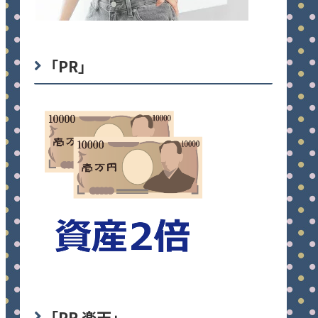
「PR」
「PR 楽天」