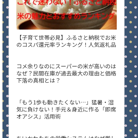
【子育て世帯必見】ふるさと納税でお米
のコスパ還元率ランキング！人気返礼品
コメ余りなのにスーパーの米が高いのは
なぜ？民間在庫が過去最大の理由と価格
下落の真相とは？
「もう1歩も動きたくない…」猛暑・湿
気に負けない！手元＆身近に作る「即席
オアシス」活用術
ちいかわたちの労働システムはなぜ厳し