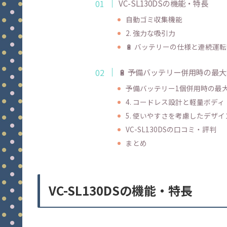
VC-SL130DSの機能・特長
自動ゴミ収集機能
2. 強力な吸引力
🔋 バッテリーの仕様と連続運
🔋 予備バッテリー併用時の最
予備バッテリー1個併用時の最
4. コードレス設計と軽量ボディ
5. 使いやすさを考慮したデザイ
VC-SL130DSの口コミ・評判
まとめ
VC-SL130DSの機能・特長