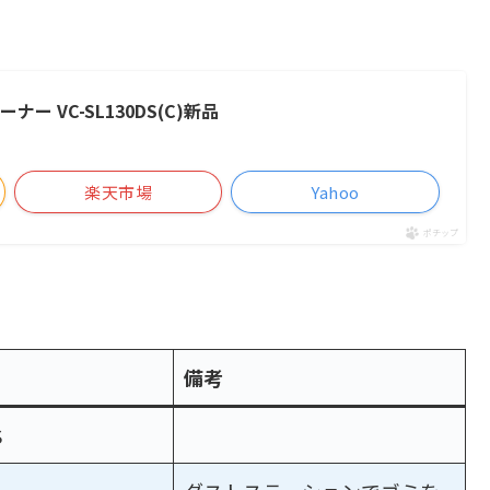
ナー VC-SL130DS(C)新品
楽天市場
Yahoo
ポチップ
備考
S