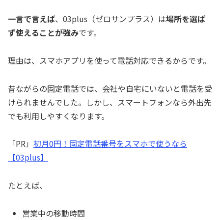
一言で言えば
、03plus（ゼロサンプラス）は
場所を選ば
ず使えることが強み
です。
理由は、スマホアプリを使って電話対応できるからです。
昔ながらの固定電話では、会社や自宅にいないと電話を受
けられませんでした。しかし、スマートフォンなら外出先
でも利用しやすくなります。
「PR」
初月0円！固定電話番号をスマホで使うなら
【03plus】
たとえば、
営業中の移動時間