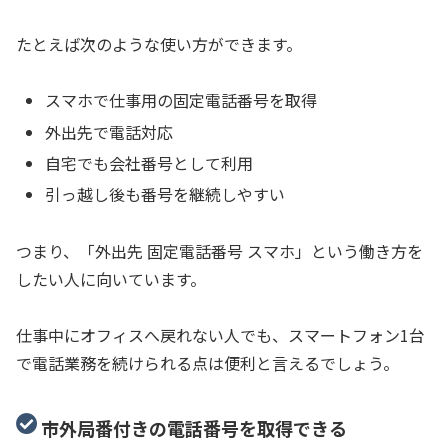
たとえば次のような使い方ができます。
スマホで仕事用の固定電話番号を取得
外出先で電話対応
自宅でも会社番号として利用
引っ越し後も番号を継続しやすい
つまり、「外出先 固定電話番号 スマホ」という働き方を
したい人に向いています。
仕事中にオフィスへ戻れない人でも、スマートフォン1台
で電話業務を続けられる点は便利と言えるでしょう。
市外局番付きの電話番号を取得できる