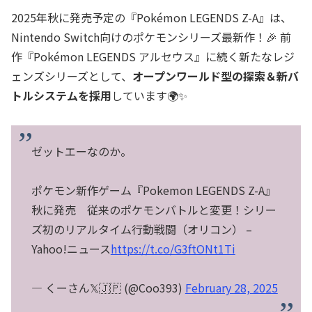
2025年秋に発売予定の『Pokémon LEGENDS Z-A』は、
Nintendo Switch向けのポケモンシリーズ最新作！🎉 前
作『Pokémon LEGENDS アルセウス』に続く新たなレジ
ェンズシリーズとして、
オープンワールド型の探索＆新バ
トルシステムを採用
しています🌍✨
ゼットエーなのか。
ポケモン新作ゲーム『Pokemon LEGENDS Z-A』
秋に発売 従来のポケモンバトルと変更！シリー
ズ初のリアルタイム行動戦闘（オリコン） –
Yahoo!ニュース
https://t.co/G3ftONt1Ti
— くーさん𝕏🇯🇵 (@Coo393)
February 28, 2025