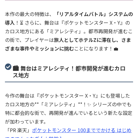
本作の最大の特徴は、
「リアルタイムバトル」システムの
導入
！⏳ さらに、舞台は『ポケットモンスター X・Y』の
カロス地方にある「ミアレシティ」。都市再開発が進むこ
の街で、プレイヤーは
旅人としてホテルZに滞在し、さま
ざまな事件やミッションに挑む
ことになります！💼
🏙️ 舞台はミアレシティ！都市開発が進むカロ
ス地方
今作の舞台は『ポケットモンスター X・Y』にも登場した
カロス地方の**「ミアレシティ」**！✨ シリーズの中でも
特に都会的な街で、再開発が進んでいるという新たな設定
が加わっています。
「PR 楽天」
ポケットモンスター 100まででかける はじめ