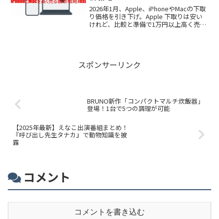
2026年1月、Apple、iPhoneやMacの下取
り価格を引き下げ。Apple 下取りは安い
けれど、比較と準備で1万円以上高く売る
方法があります。iPhone 下取り 比較、
Mac 下取り、買取の最適解を初心者にも
わかりやすく解説します。
スポンサーリンク
BRUNO新作「コンパクトマルチ炊飯器」
登場！1台で5つの調理が可能
【2025年最新】えなこ出演番組まとめ！
『呼び出し先生タナカ』で動物知識を披
露
コメント
コメントを書き込む