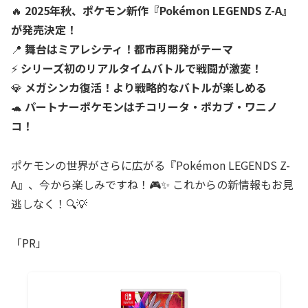
🔥
2025年秋、ポケモン新作『Pokémon LEGENDS Z-A』
が発売決定！
📍
舞台はミアレシティ！都市再開発がテーマ
⚡
シリーズ初のリアルタイムバトルで戦闘が激変！
💎
メガシンカ復活！より戦略的なバトルが楽しめる
🐢
パートナーポケモンはチコリータ・ポカブ・ワニノ
コ！
ポケモンの世界がさらに広がる『Pokémon LEGENDS Z-
A』、今から楽しみですね！🎮✨ これからの新情報もお見
逃しなく！🔍💡
「PR」