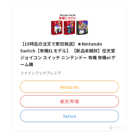
【15時迄の注文で即日発送】★Nintendo
Switch【有機ELモデル】 【新品未開封】任天堂
ジョイコン スイッチ ニンテンドー 有機 有機el ゲ
ーム機
ファインブックプレミア
Amazon
楽天市場
Yahoo
ポチップ