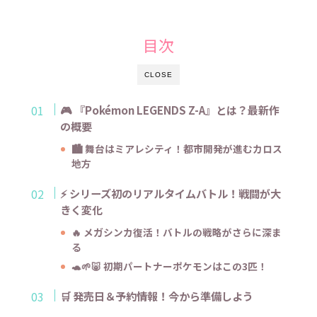
目次
CLOSE
🎮 『Pokémon LEGENDS Z-A』とは？最新作
の概要
🏙️ 舞台はミアレシティ！都市開発が進むカロス
地方
⚡ シリーズ初のリアルタイムバトル！戦闘が大
きく変化
🔥 メガシンカ復活！バトルの戦略がさらに深ま
る
🐢🌱🐷 初期パートナーポケモンはこの3匹！
🛒 発売日＆予約情報！今から準備しよう