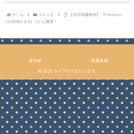
ホーム
トレンド
【2025年最新作】『Pokémon
LEGENDS Z-A』ついに発表！
著作権
免責事項
© 2024 ライフウィズリンクス.