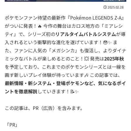
2025.02.28
ポケモンファン待望の最新作『Pokémon LEGENDS Z-A』
がついに発表！🔥 今作の舞台はカロス地方の「ミアレシ
ティ」で、シリーズ初の
リアルタイムバトルシステム
が導
入されるという衝撃的な進化を遂げています！😳✨ ま
た、ファンに人気の「メガシンカ」も復活し、よりダイナ
ミックなバトルが楽しめるとのこと！💥 発売は
2025年秋
を予定しており、これまでのポケモンシリーズとは一線を
画す新しいプレイ体験が待っています🎶 この記事では、
最新情報・新システム・登場ポケモンなど、気になるポイ
ントを徹底解説
していきます！📝✨
この記事は、PR（広告）を含みます。
「PR」