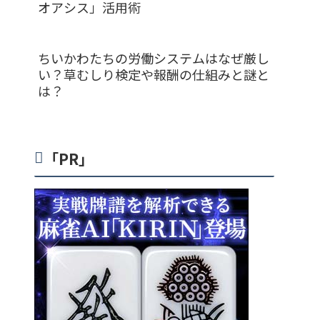
オアシス」活用術
ちいかわたちの労働システムはなぜ厳し
い？草むしり検定や報酬の仕組みと謎と
は？
「PR」