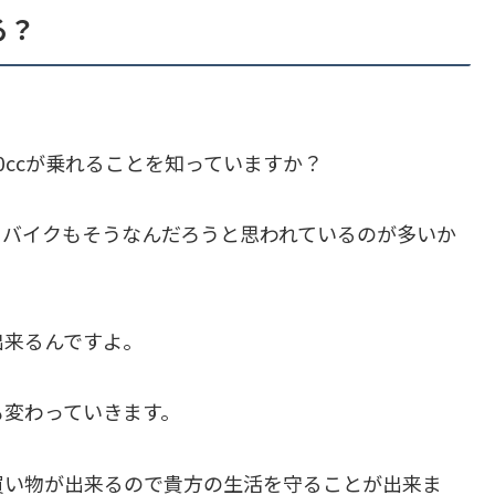
る？
0ccが乗れることを知っていますか？
、バイクもそうなんだろうと思われているのが多いか
出来るんですよ。
も変わっていきます。
買い物が出来るので貴方の生活を守ることが出来ま