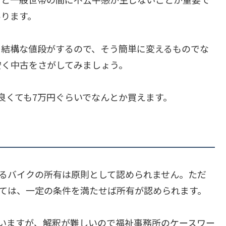
あります。
も結構な値段がするので、そう簡単に変えるものでな
安く中古をさがしてみましょう。
良くても7万円ぐらいでなんとか買えます。
超えるバイクの所有は原則として認められません。ただ
関しては、一定の条件を満たせば所有が認められます。
れていますが、解釈が難しいので福祉事務所のケースワー