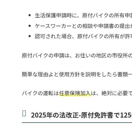
生活保護申請時に、原付バイクの所有申
ケースワーカーとの相談や申請書の提出
認可された場合、原付バイクの所有が許
原付バイクの申請は、お住いの地区の市役所
簡単な理由よと使用方針を説明をしたら書類
バイクの運転は
任意保険加入
は、絶対に必要
2025年の法改正-原付免許書で12