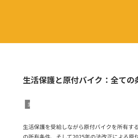
生活保護と原付バイク：全ての
生活保護
生活保護を受給しながら原付バイクを所有す
の所有条件、そして2025年の法改正による原