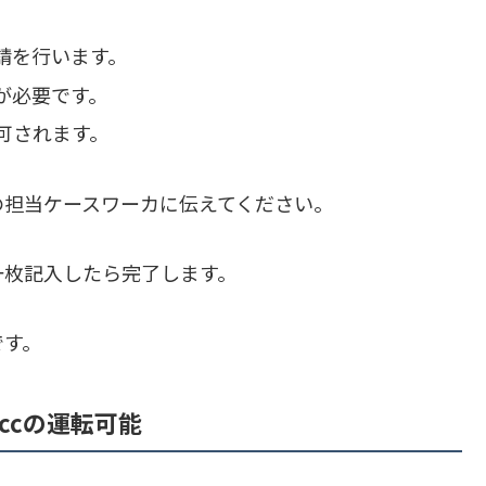
請を行います。
が必要です。
可されます。
の担当ケースワーカに伝えてください。
一枚記入したら完了します。
です。
5ccの運転可能