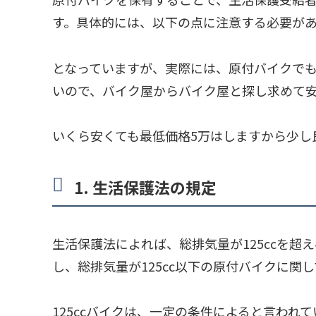
す。具体的には、以下の点に注意する必要が
となっていますが、実際には、原付バイクで
いので、バイク屋からバイク屋と探し求めて
いくら安くても最低価格5万はしますから少し
1. 生活保護法の規定
生活保護法によれば、総排気量が125ccを
し、総排気量が125cc以下の原付バイクに
125ccバイクは、一定の条件によると言わ