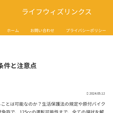
ライフウィズリンクス
ホーム
お問い合わせ
プライバシーポリシー
条件と注意点
2024.05.12
ることは可能なのか？生活保護法の規定や原付バイク
付免許で、125ccの運転可能性まで、全ての現状を解