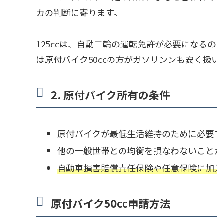
カの判断に寄ります。
125ccは、自動二輪の運転免許が必要にな
は原付バイク50ccの方がガソリンンも安く扱
2. 原付バイク所有の条件
原付バイクが最低生活維持のために必要
他の一般世帯との均衡を損なわないこと
自動車損害賠償責任保険や任意保険に加
原付バイク50cc申請方法