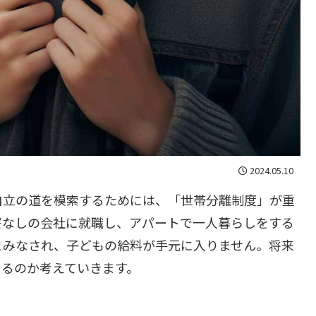
2024.05.10
自立の道を模索するためには、「世帯分離制度」が重
寮なしの会社に就職し、アパートで一人暮らしをする
とみなされ、子どもの給料が手元に入りません。将来
くるのか考えていきます。