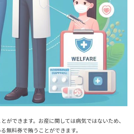
ことができます。お産に関しては病気ではないため、
いる無料券で賄うことができます。