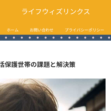
ライフウィズリンクス
ホーム
お問い合わせ
プライバシーポリシー
生活保護世帯の課題と解決策