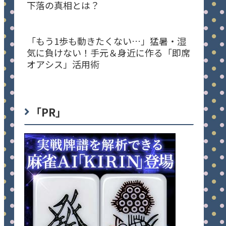
下落の真相とは？
「もう1歩も動きたくない…」猛暑・湿
気に負けない！手元＆身近に作る「即席
オアシス」活用術
「PR」