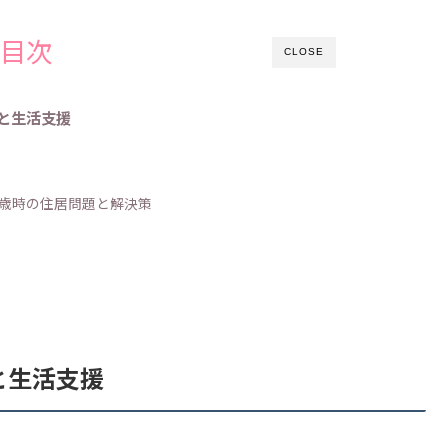
目次
CLOSE
と生活支援
6歳時の住居問題と解決策
と生活支援