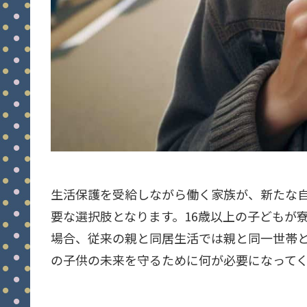
生活保護を受給しながら働く家族が、新たな
要な選択肢となります。16歳以上の子どもが
場合、従来の親と同居生活では親と同一世帯
の子供の未来を守るために何が必要になって