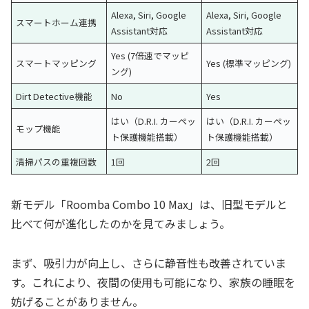
Alexa, Siri, Google
Alexa, Siri, Google
スマートホーム連携
Assistant対応
Assistant対応
Yes (7倍速でマッピ
スマートマッピング
Yes (標準マッピング)
ング)
Dirt Detective機能
No
Yes
はい（D.R.I. カーペッ
はい（D.R.I. カーペッ
モップ機能
ト保護機能搭載）
ト保護機能搭載）
清掃パスの重複回数
1回
2回
新モデル「Roomba Combo 10 Max」は、旧型モデルと
比べて何が進化したのかを見てみましょう。
まず、吸引力が向上し、さらに静音性も改善されていま
す。これにより、夜間の使用も可能になり、家族の睡眠を
妨げることがありません。