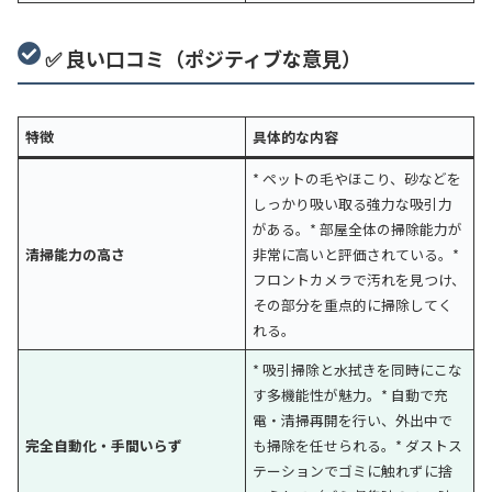
✅ 良い口コミ（ポジティブな意見）
特徴
具体的な内容
* ペットの毛やほこり、砂などを
しっかり吸い取る強力な吸引力
がある。* 部屋全体の掃除能力が
清掃能力の高さ
非常に高いと評価されている。*
フロントカメラで汚れを見つけ、
その部分を重点的に掃除してく
れる。
* 吸引掃除と水拭きを同時にこな
す多機能性が魅力。* 自動で充
電・清掃再開を行い、外出中で
完全自動化・手間いらず
も掃除を任せられる。* ダストス
テーションでゴミに触れずに捨