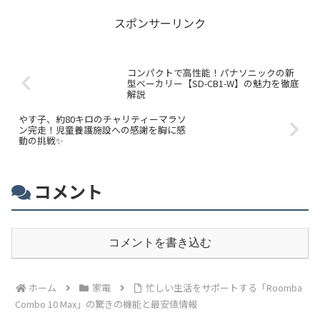
スポンサーリンク
コンパクトで高性能！パナソニックの新
型ベーカリー【SD-CB1-W】の魅力を徹底
解説
やす子、約80キロのチャリティーマラソ
ン完走！児童養護施設への感謝を胸に感
動の挑戦✨
コメント
コメントを書き込む
ホーム
家電
忙しい生活をサポートする「Roomba
Combo 10 Max」の驚きの機能と最安値情報