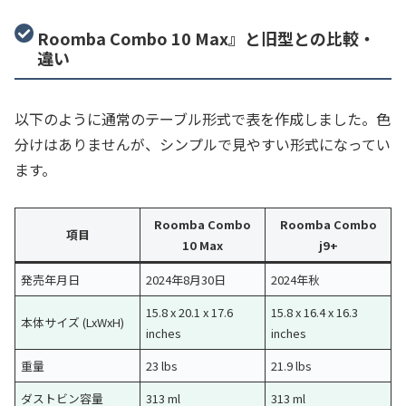
Roomba Combo 10 Max』と旧型との比較・
違い
以下のように通常のテーブル形式で表を作成しました。色
分けはありませんが、シンプルで見やすい形式になってい
ます。
Roomba Combo
Roomba Combo
項目
10 Max
j9+
発売年月日
2024年8月30日
2024年秋
15.8 x 20.1 x 17.6
15.8 x 16.4 x 16.3
本体サイズ (LxWxH)
inches
inches
重量
23 lbs
21.9 lbs
ダストビン容量
313 ml
313 ml