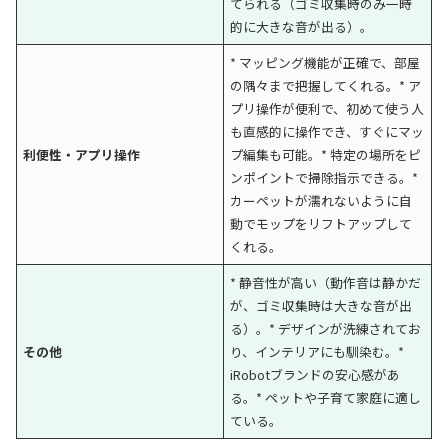
てられる（ゴミ収集時のみ一時
的に大きな音が出る）。
* マッピング機能が正確で、部屋
の隅々まで把握してくれる。* ア
プリ操作が便利で、初めて使う人
も直感的に操作でき、すぐにマッ
利便性・アプリ操作
プ編集も可能。* 特定の場所をピ
ンポイントで掃除指示できる。*
カーペットが濡れないように自
動でモップをリフトアップして
くれる。
* 静音性が高い（動作音は静かだ
が、ゴミ収集時は大きな音が出
る）。* デザインが洗練されてお
その他
り、インテリアにも馴染む。*
iRobotブランドの安心感があ
る。* ペットや子育て家庭に適し
ている。