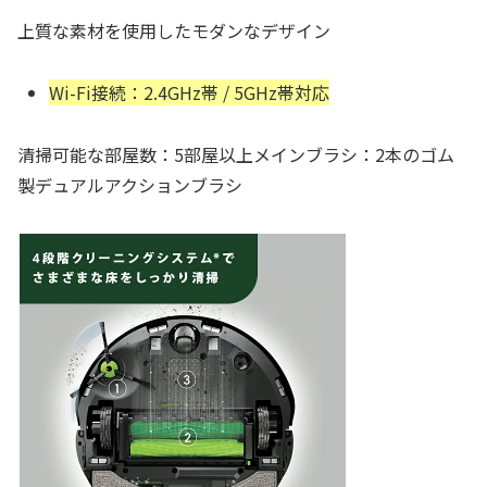
上質な素材を使用したモダンなデザイン
Wi-Fi接続：2.4GHz帯 / 5GHz帯対応
清掃可能な部屋数：5部屋以上メインブラシ：2本のゴム
製デュアルアクションブラシ