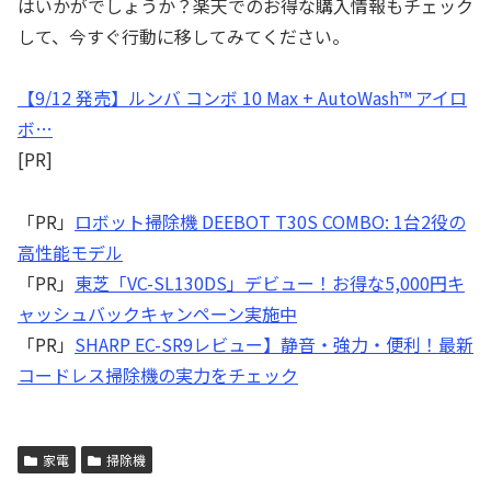
はいかがでしょうか？楽天でのお得な購入情報もチェック
して、今すぐ行動に移してみてください。
【9/12 発売】ルンバ コンボ 10 Max + AutoWash™ アイロ
ボ…
[PR]
「PR」
ロボット掃除機 DEEBOT T30S COMBO: 1台2役の
高性能モデル
「PR」
東芝「VC-SL130DS」デビュー！お得な5,000円キ
ャッシュバックキャンペーン実施中
「PR」
SHARP EC-SR9レビュー】静音・強力・便利！最新
コードレス掃除機の実力をチェック
家電
掃除機