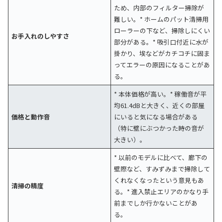
ため、内部のフィルター掃除が
難しい。* ホームのパット清掃用
ローラーの下など、掃除しにくい
お手入れのしやすさ
部分がある。* 吸引口付近に水が
掛かり、埃などがカチコチに固ま
ってエラーの原因になることがあ
る。
* 本体価格が高い。* 稼働音が平
均61.4dBと大きく、近くの部屋
価格と動作音
にいると気になる場合がある
（特に壁にぶつかった時の音が
大きい）。
* 以前のモデルに比べて、廊下の
壁際など、すみずみまで掃除して
くれなくなったという意見もあ
清掃の精度
る。* 進入禁止エリアのかなり手
前までしか行かないことがあ
る。