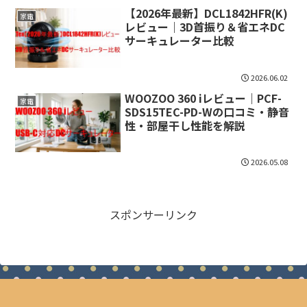
【2026年最新】DCL1842HFR(K)
家電
レビュー｜3D首振り＆省エネDC
サーキュレーター比較
2026.06.02
WOOZOO 360 iレビュー｜PCF-
家電
SDS15TEC-PD-Wの口コミ・静音
性・部屋干し性能を解説
2026.05.08
スポンサーリンク