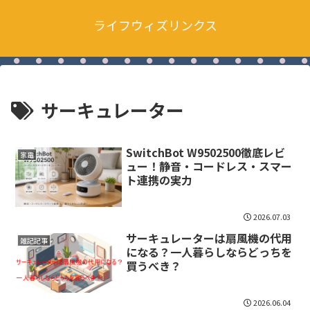
ライフウィズリンクス
サーキュレーター
SwitchBot W9502500徹底レビ
家電
ュー！静音・コードレス・スマー
ト連携の実力
2026.07.03
サーキュレーターは扇風機の代用
雑記記事
になる？一人暮らしならどっちを
買うべき？
2026.06.04