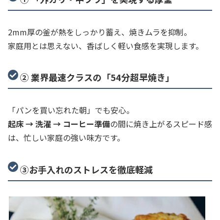
2mm厚の釜が熱をしっかり蓄え、焼きムラを抑制。
家庭用とは思えない、香ばしく軽い食感を実現します。
② 業界最速クラスの「54分超早焼き」
「パンを買い忘れた朝」でも安心。
起床 → 洗濯 → コーヒー準備
の間に焼き上がるスピード感
は、忙しい家庭の強い味方です。
③
お手入れのストレスを徹底軽減