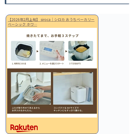
【2026年2月上旬】 siroca｜シロカ おうちベーカリー
ベーシック ホワ…