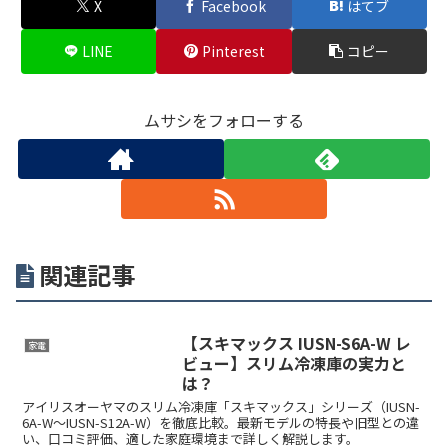
X
Facebook
はてブ
LINE
Pinterest
コピー
ムサシをフォローする
関連記事
【スキマックス IUSN-S6A-W レ
家電
ビュー】スリム冷凍庫の実力と
は？
アイリスオーヤマのスリム冷凍庫「スキマックス」シリーズ（IUSN-
6A-W〜IUSN-S12A-W）を徹底比較。最新モデルの特長や旧型との違
い、口コミ評価、適した家庭環境まで詳しく解説します。