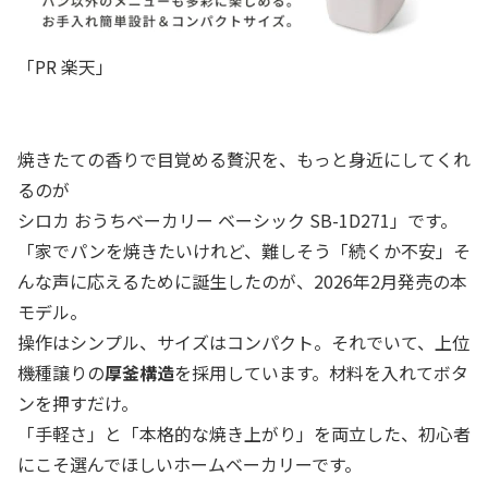
「PR 楽天」
焼きたての香りで目覚める贅沢を、もっと身近にしてくれ
るのが
シロカ おうちベーカリー ベーシック SB-1D271」です。
「家でパンを焼きたいけれど、難しそう「続くか不安」そ
んな声に応えるために誕生したのが、2026年2月発売の本
モデル。
操作はシンプル、サイズはコンパクト。それでいて、上位
機種譲りの
厚釜構造
を採用しています。材料を入れてボタ
ンを押すだけ。
「手軽さ」と「本格的な焼き上がり」を両立した、初心者
にこそ選んでほしいホームベーカリーです。