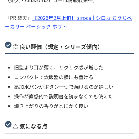
（楽天・Amazonレビューは情報収集中）
「PR 楽天」
【2026年2月上旬】 siroca｜シロカ おうちベ
ーカリー ベーシック ホワ…
◎ 良い評価（想定・シリーズ傾向）
旧型より耳が薄く、サクサク感が増した
コンパクトで炊飯器の横にも置ける
高加水パンがボタン一つで焼けるのが嬉しい
操作が直感的で説明書を読まなくても使えた
焼き上がりの香りがとにかく良い
△ 気になる点