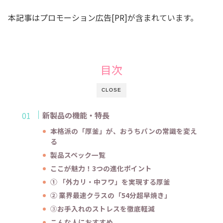
本記事はプロモーション広告[PR]が含まれています。
目次
CLOSE
新製品の機能・特長
本格派の「厚釜」が、おうちパンの常識を変え
る
製品スペック一覧
ここが魅力！3つの進化ポイント
① 「外カリ・中フワ」を実現する厚釜
② 業界最速クラスの「54分超早焼き」
③
お手入れのストレスを徹底軽減
こんな人におすすめ