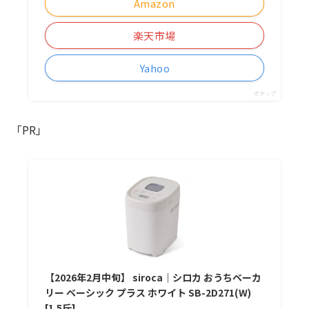
Amazon
楽天市場
Yahoo
ポチップ
「PR」
【2026年2月中旬】 siroca｜シロカ おうちベーカ
リー ベーシック プラス ホワイト SB-2D271(W)
[1.5斤]