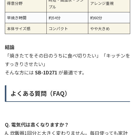
得意分野
アレンジ重視
プル
早焼き時間
約54分
約60分
本体サイズ感
コンパクト
やや大きめ
結論
「焼きたてをその日のうちに食べ切りたい」「キッチンを
すっきりさせたい」
そんな方には
SB-1D271
が最適です。
よくある質問（FAQ）
Q. 電気代は高くなりますか？
A. 炊飯器1回分と大きく変わりません。毎日使っても家計