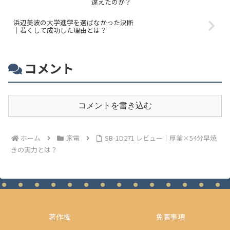
違えたのか？
浜辺美波の大学進学を選ばなかった決断
｜若くして成功した理由とは？
コメント
コメントを書き込む
ホーム
家電
SB-1D271 レビュー｜厚釜×54分早焼
きの実力とは？
著作権
免責事項