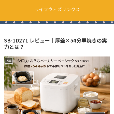
ライフウィズリンクス
SB-1D271 レビュー｜厚釜×54分早焼きの実
力とは？
家電