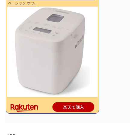
ベーシック ホワ…
楽天で購入