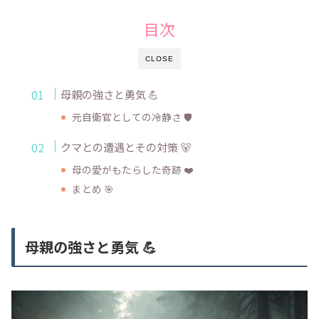
目次
CLOSE
母親の強さと勇気 💪
元自衛官としての冷静さ 🛡️
クマとの遭遇とその対策 🐻
母の愛がもたらした奇跡 ❤️
まとめ 🎯
母親の強さと勇気 💪