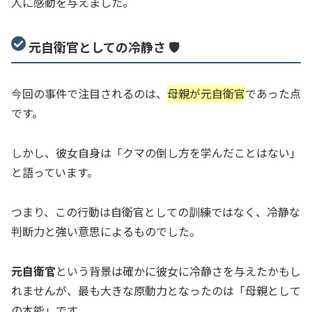
人に感動を与えました。
元自衛官としての冷静さ 🛡️
今回の事件で注目されるのは、
母親が元自衛官
であった点
です。
しかし、彼女自身は「クマの倒し方を学んだことはない」
と語っています。
つまり、この行動は自衛官としての訓練ではなく、冷静な
判断力と強い意思によるものでした。
元自衛官
という背景は確かに彼女に冷静さを与えたかもし
れませんが、最も大きな原動力となったのは「母親として
の本能」です。