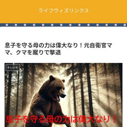
ライフウィズリンクス
息子を守る母の力は偉大なり！元自衛官マ
マ、クマを蹴りで撃退
トレンド