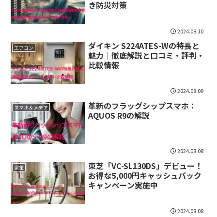
き防災対策
2024.08.10
ダイキン S224ATES-Wの特長と
エアコン
魅力｜徹底解説と口コミ・評判・
比較情報
2024.08.09
革新のフラッグシップスマホ：
スマホ＆メデア
AQUOS R9の解説
2024.08.08
東芝「VC-SL130DS」デビュー！
家電
お得な5,000円キャッシュバック
キャンペーン実施中
2024.08.08