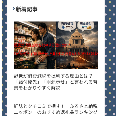
新着記事
野党が消費減税を批判する理由とは？
「給付優先」「財源示せ」と言われる背
景をわかりやすく解説
雑誌とクチコミで探す！「ふるさと納税
ニッポン」のおすすめ返礼品ランキング