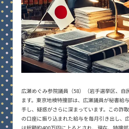
広瀬めぐみ参院議員（58）（岩手選挙区、自
ます。東京地検特捜部は、広瀬議員が秘書給
手し、疑惑がさらに深まっています。この詐
の口座に振り込まれた給与を毎月引き出し、広
は総額約400万円に上るとされ、現在、特捜部