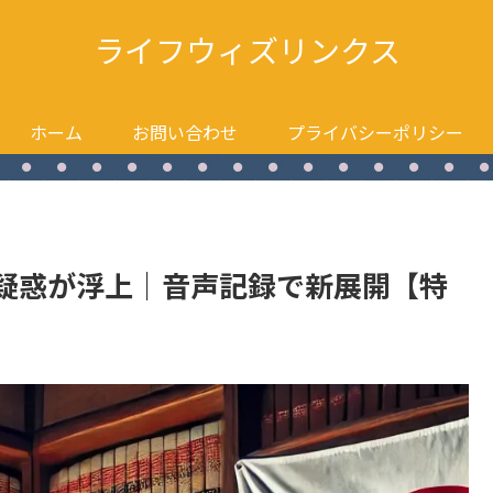
ライフウィズリンクス
ホーム
お問い合わせ
プライバシーポリシー
疑惑が浮上｜音声記録で新展開【特