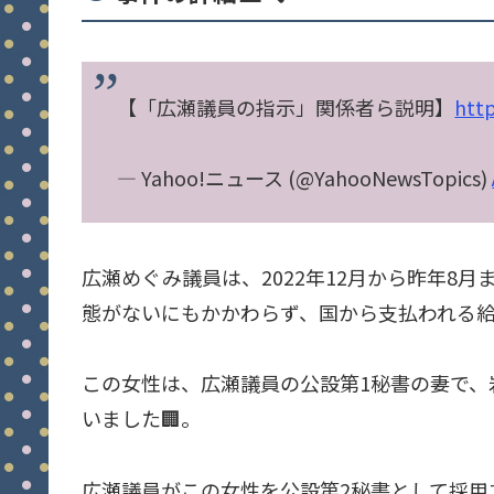
【「広瀬議員の指示」関係者ら説明】
htt
— Yahoo!ニュース (@YahooNewsTopics)
広瀬めぐみ議員は、2022年12月から昨年8
態がないにもかかわらず、国から支払われる
この女性は、広瀬議員の公設第1秘書の妻で、
いました🏢。
広瀬議員がこの女性を公設第2秘書として採用