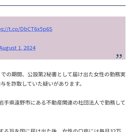
ps://t.co/DbCT6x5p6S
August 1, 2024
月までの期間、公設第2秘書として届け出た女性の勤務実
給与を詐取していた疑いがあります。
岩手県遠野市にある不動産関連の社団法人で勤務して
する旨を国に届け出た後、女性の口座には毎月32万