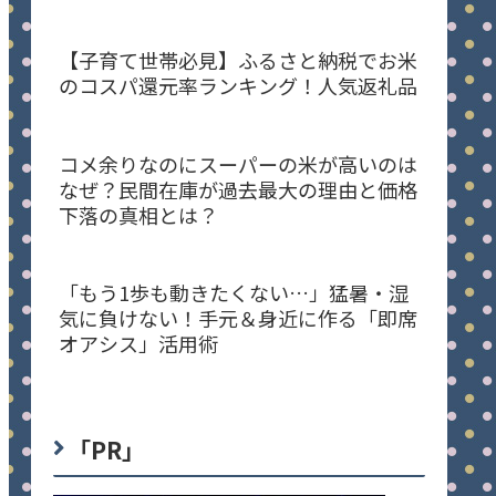
【子育て世帯必見】ふるさと納税でお米
のコスパ還元率ランキング！人気返礼品
コメ余りなのにスーパーの米が高いのは
なぜ？民間在庫が過去最大の理由と価格
下落の真相とは？
「もう1歩も動きたくない…」猛暑・湿
気に負けない！手元＆身近に作る「即席
オアシス」活用術
「PR」