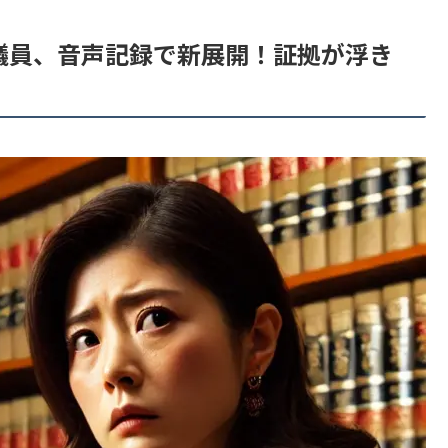
議員、音声記録で新展開！証拠が浮き