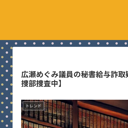
広瀬めぐみ議員の秘書給与詐取
捜部捜査中】
トレンド