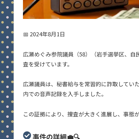
📅 2024年8月1日
広瀬めぐみ参院議員（58）（岩手選挙区、自
査を受けています。
広瀬議員は、秘書給与を常習的に詐取してい
内での音声記録を入手しました。
この証拠により、捜査が大きく進展し、事態がさ
事件の詳細💼🔍