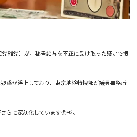
民党離党）が、秘書給与を不正に受け取った疑いで捜
た疑惑が浮上しており、東京地検特捜部が議員事務所
らに深刻化しています😡📢。