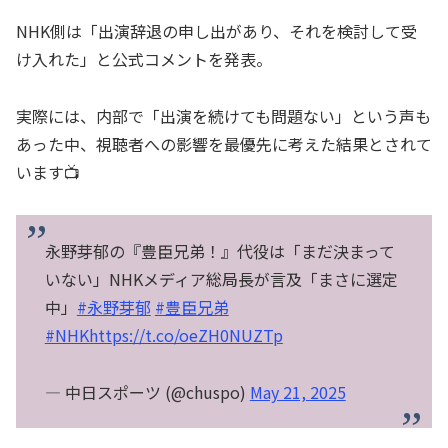
NHK側は「出演辞退の申し出があり、それを検討して受
け入れた」と公式コメントを発表。
実際には、内部で「出演を続けても問題ない」という声も
あった中、視聴者への影響を最優先に考えた結果とされて
います📺
永野芽郁の『豊臣兄弟！』代役は「まだ決まって
いない」NHKメディア総局長が言及「まさに選定
中」
#永野芽郁
#豊臣兄弟
#NHK
https://t.co/oeZH0NUZTp
— 中日スポーツ (@chuspo)
May 21, 2025