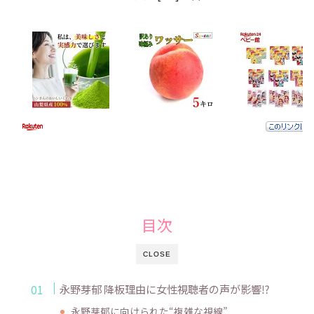
目次
CLOSE
永野芽郁 降板理由に女性視聴者の声が影響⁉
永野芽郁に向けられた“複雑な視線”