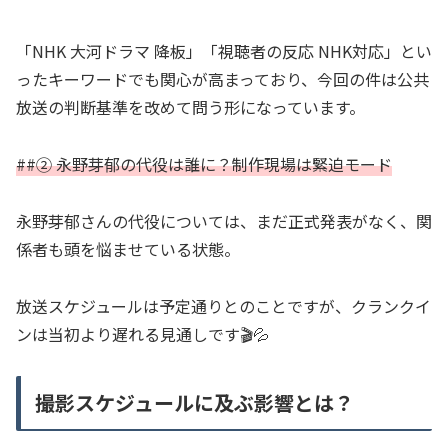
「NHK 大河ドラマ 降板」「視聴者の反応 NHK対応」とい
ったキーワードでも関心が高まっており、今回の件は公共
放送の判断基準を改めて問う形になっています。
##② 永野芽郁の代役は誰に？制作現場は緊迫モード
永野芽郁さんの代役については、まだ正式発表がなく、関
係者も頭を悩ませている状態。
放送スケジュールは予定通りとのことですが、クランクイ
ンは当初より遅れる見通しです🎬💦
撮影スケジュールに及ぶ影響とは？