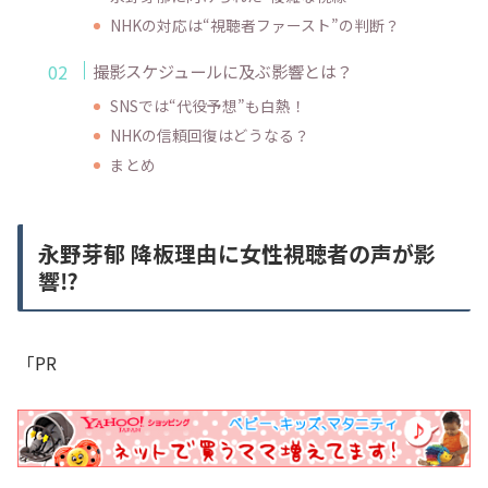
NHKの対応は“視聴者ファースト”の判断？
撮影スケジュールに及ぶ影響とは？
SNSでは“代役予想”も白熱！
NHKの信頼回復はどうなる？
まとめ
永野芽郁 降板理由に女性視聴者の声が影
響⁉
「PR