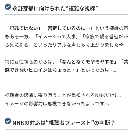
永野芽郁に向けられた“複雑な視線”
「
犯罪ではない」「否定しているのに…」
という擁護の声
もある一方、「イメージって大事」「家族で観る番組だか
ら気になる」といったリアルな声も多く上がりました📢
特に女性視聴者からは、
「なんとなくモヤモヤする」「共
感できないヒロインはちょっと…」と
いった意見も。
視聴者の感情に寄り添うことが重視されるNHKだけに、
イメージの影響力は無視できなかったようです📉
NHKの対応は“視聴者ファースト”の判断？