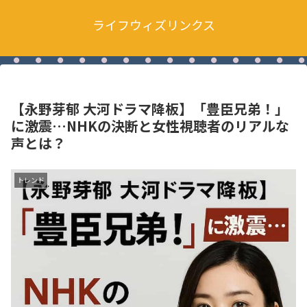
ライフウィズリンクス
【永野芽郁 大河ドラマ降板】「豊臣兄弟！」
に激震…NHKの決断と女性視聴者のリアルな
声とは？
トレンド