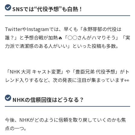
SNSでは“代役予想”も白熱！
TwitterやInstagramでは、早くも「永野芽郁の代役は
誰？」と予想合戦が加熱🔥「○○さんがハマりそう」「実
力派で清潔感のある人がいい」といった投稿も多数。
「NHK 大河 キャスト変更」や「豊臣兄弟 代役予想」がト
レンド入りするなど、次の発表に注目が集まっています👀
NHKの信頼回復はどうなる？
今後、NHKがどのように信頼を取り戻していくのかも焦
点の一つ。