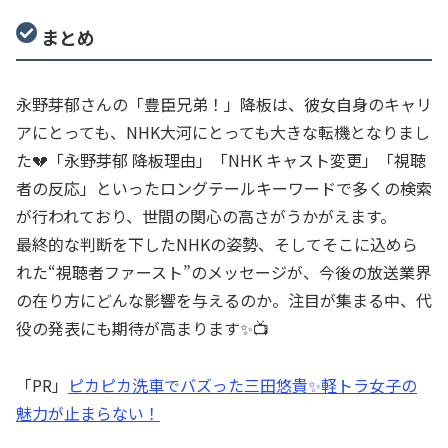
まとめ
永野芽郁さんの「豊臣兄弟！」降板は、彼女自身のキャリ
アにとっても、NHK大河にとっても大きな転機となりまし
た💔「永野芽郁 降板理由」「NHK キャスト変更」「視聴
者の反応」といったロングテールキーワードで多くの検索
が行われており、世間の関心の高さがうかがえます。
最終的な判断を下したNHKの姿勢、そしてそこに込めら
れた“視聴者ファースト”のメッセージが、今後の放送業界
の在り方にどんな影響を与えるのか。注目が集まる中、代
役の発表にも期待が高まります✨📺
「PR」
ピカピカ洗車でバズった三田悠貴✨軽トラ女子の
魅力が止まらない！