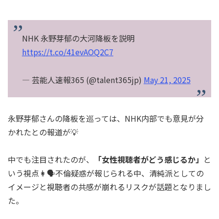
NHK 永野芽郁の大河降板を説明
https://t.co/41evAOQ2C7
— 芸能人速報365 (@talent365jp)
May 21, 2025
永野芽郁さんの降板を巡っては、NHK内部でも意見が分
かれたとの報道が💡
中でも注目されたのが、
「女性視聴者がどう感じるか」
と
いう視点👩🗣️不倫疑惑が報じられる中、清純派としての
イメージと視聴者の共感が崩れるリスクが話題となりまし
た。