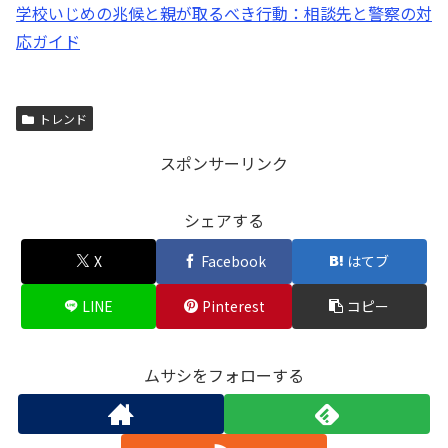
学校いじめの兆候と親が取るべき行動：相談先と警察の対
応ガイド
トレンド
スポンサーリンク
シェアする
X
Facebook
はてブ
LINE
Pinterest
コピー
ムサシをフォローする