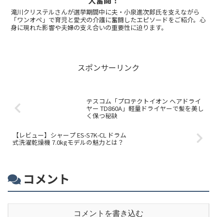
大奮闘！
滝川クリステルさんが選挙期間中に夫・小泉進次郎氏を支えながら
「ワンオペ」で育児と愛犬の介護に奮闘したエピソードをご紹介。心
身に現れた影響や夫婦の支え合いの重要性に迫ります。
スポンサーリンク
テスコム「プロテクトイオン ヘアドライ
ヤー TD860A」軽量ドライヤーで髪を美し
く保つ秘訣
【レビュー】シャープ ES-S7K-CL ドラム
式洗濯乾燥機 7.0kgモデルの魅力とは？
コメント
コメントを書き込む