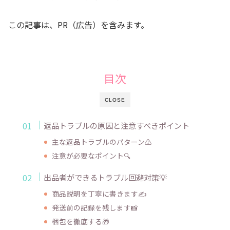
この記事は、PR（広告）を含みます。
目次
CLOSE
返品トラブルの原因と注意すべきポイント
主な返品トラブルのパターン⚠️
注意が必要なポイント🔍
出品者ができるトラブル回避対策💡
商品説明を丁寧に書きます✍️
発送前の記録を残します📸
梱包を徹底する🎁