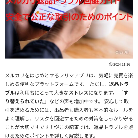
2024.11.16
メルカリをはじめとするフリマアプリは、気軽に売買を楽
しめる便利なプラットフォームです。 ただし、
返品トラ
ブル
は利用者にとって大きな
ストレス
になります。 「
す
り替えられていた
」などの声も増加中です。 安心して取
引を進めるためには、出品者も購入者も基本的なルールを
よく理解し、リスクを回避するための対策をしっかり守る
ことが大切ですです！💡この記事では、返品トラブルを避
けるためのポイントを詳しく解説します。