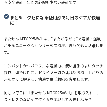
る安全設計。転倒の心配も少ない設計です。
まとめ｜クセになる使用感で毎日のケアが快適
に！
またせん MTGR25AWHは、“またがるだけ”で送風・温風
が出るユニークなセンサー式扇風機。夏も冬も大活躍しま
す。
コンパクトかつパワフルな送風力、使い勝手のよいタッチ
操作、壁掛け対応。ドライヤー時の蒸れやお風呂上がりの
汗をすぐに解消し、快適な生活動線を実現します。
忙しい毎日に「またせん MTGR25AWH」を取り入れて、
ストレスのないケアタイムを実現してみませんか？