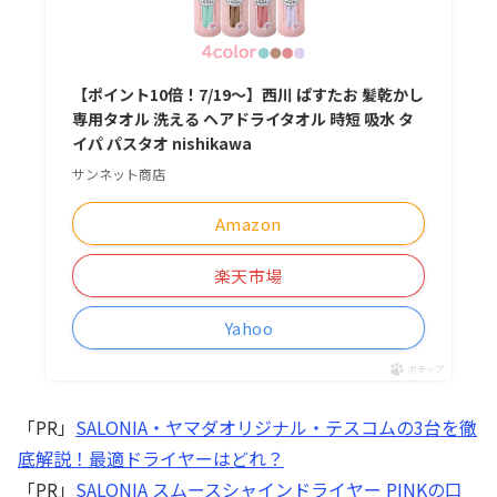
【ポイント10倍！7/19〜】西川 ぱすたお 髪乾かし
専用タオル 洗える ヘアドライタオル 時短 吸水 タ
イパ パスタオ nishikawa
サンネット商店
Amazon
楽天市場
Yahoo
ポチップ
「PR」
SALONIA・ヤマダオリジナル・テスコムの3台を徹
底解説！最適ドライヤーはどれ？
「PR」
SALONIA スムースシャインドライヤー PINKの口