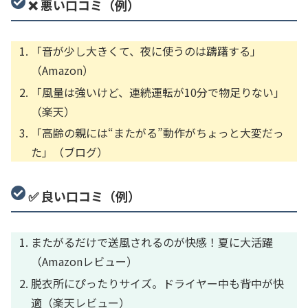
❌ 悪い口コミ（例）
「音が少し大きくて、夜に使うのは躊躇する」
（Amazon）
「風量は強いけど、連続運転が10分で物足りない」
（楽天）
「高齢の親には“またがる”動作がちょっと大変だっ
た」（ブログ）
✅ 良い口コミ（例）
またがるだけで送風されるのが快感！夏に大活躍
（Amazonレビュー）
脱衣所にぴったりサイズ。ドライヤー中も背中が快
適（楽天レビュー）