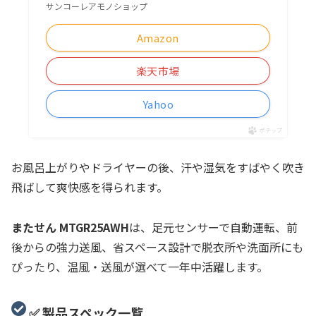
サンコーレアモノショップ
Amazon
楽天市場
Yahoo
ポチップ
お風呂上がりやドライヤーの後、汗や湿気をすばやく吹き
飛ばして爽快感を得られます。
またせん MTGR25AWH
は、足元センサーで自動運転、前
後からの強力送風、省スペース設計で脱衣所や洗面所にも
ぴったり、温風・送風が選べて一年中活躍します。
✅ 製品スペック一覧