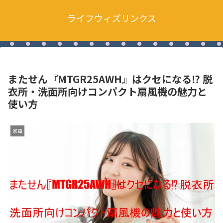
ライフウィズリンクス
またせん『MTGR25AWH』はクセになる⁉ 脱
衣所・洗面所向けコンパクト扇風機の魅力と
使い方
家電