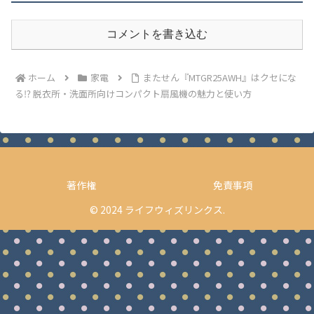
コメントを書き込む
ホーム
家電
またせん『MTGR25AWH』はクセにな
る⁉ 脱衣所・洗面所向けコンパクト扇風機の魅力と使い方
著作権
免責事項
© 2024 ライフウィズリンクス.