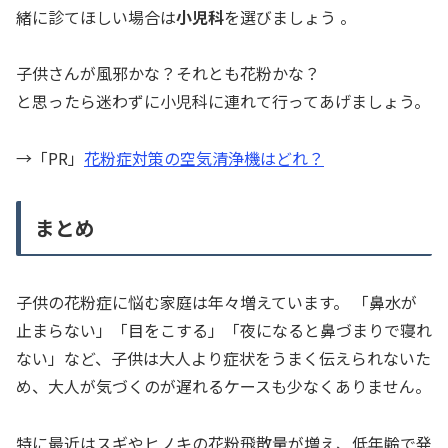
緒に診てほしい場合は
小児科
を選びましょう 。
子供さんが風邪かな？それとも花粉かな？
と思ったら迷わずに小児科に連れて行ってあげましょう。
→「PR」
花粉症対策の空気清浄機はどれ？
まとめ
子供の花粉症に悩む家庭は年々増えています。 「鼻水が
止まらない」「目をこする」「夜になると鼻づまりで寝れ
ない」など、子供は大人より症状をうまく伝えられないた
め、大人が気づくのが遅れるケースも少なくありません。
特に最近はスギやヒノキの花粉飛散量が増え、低年齢で発