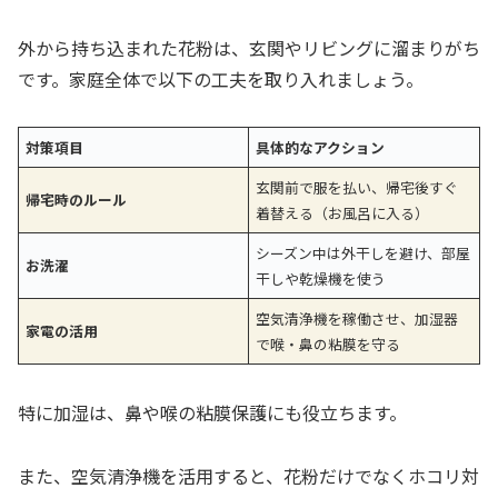
外から持ち込まれた花粉は、玄関やリビングに溜まりがち
です。家庭全体で以下の工夫を取り入れましょう。
対策項目
具体的なアクション
玄関前で服を払い、帰宅後すぐ
帰宅時のルール
着替える（お風呂に入る）
シーズン中は外干しを避け、部屋
お洗濯
干しや乾燥機を使う
空気清浄機を稼働させ、加湿器
家電の活用
で喉・鼻の粘膜を守る
特に加湿は、鼻や喉の粘膜保護にも役立ちます。
また、空気清浄機を活用すると、花粉だけでなくホコリ対