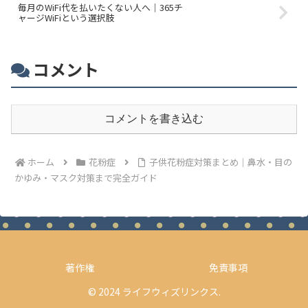
毎月のWiFi代を払いたくない人へ｜365チ
ャージWiFiという選択肢
コメント
コメントを書き込む
ホーム
花粉症
子供花粉症対策まとめ｜鼻水・目の
かゆみ・マスク対策まで完全ガイド
著作権
免責事項
© 2024 ライフウィズリンクス.