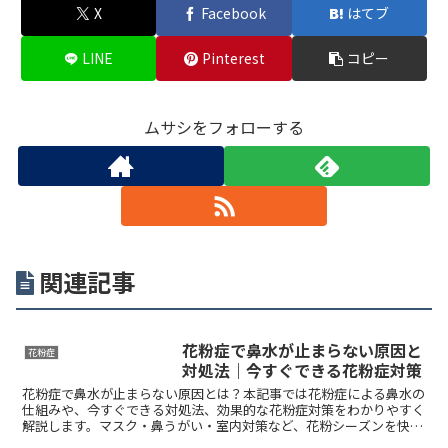
X
Facebook
はてブ
LINE
Pinterest
コピー
ムサシをフォローする
関連記事
花粉症で鼻水が止まらない原因と
花粉症
対処法｜今すぐできる花粉症対策
花粉症で鼻水が止まらない原因とは？本記事では花粉症による鼻水の
仕組みや、今すぐできる対処法、効果的な花粉症対策をわかりやすく
解説します。マスク・鼻うがい・室内対策など、花粉シーズンを快適
に過ごすためのポイントも紹介します。