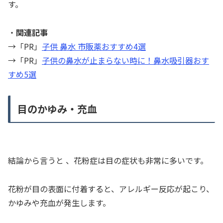
す。
・
関連記事
→「PR」
子供 鼻水 市販薬おすすめ4選
→「PR」
子供の鼻水が止まらない時に！鼻水吸引器おす
すめ5選
目のかゆみ・充血
結論から言うと 、花粉症は目の症状も非常に多いです。
花粉が目の表面に付着すると、アレルギー反応が起こり、
かゆみや充血が発生します。