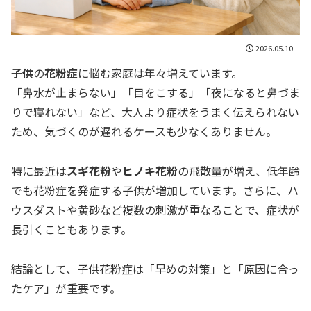
2026.05.10
子供
の
花粉症
に悩む家庭は年々増えています。
「鼻水が止まらない」「目をこする」「夜になると鼻づま
りで寝れない」など、大人より症状をうまく伝えられない
ため、気づくのが遅れるケースも少なくありません。
特に最近は
スギ花粉
や
ヒノキ花粉
の飛散量が増え、低年齢
でも花粉症を発症する子供が増加しています。さらに、ハ
ウスダストや黄砂など複数の刺激が重なることで、症状が
長引くこともあります。
結論として、子供花粉症は「早めの対策」と「原因に合っ
たケア」が重要です。