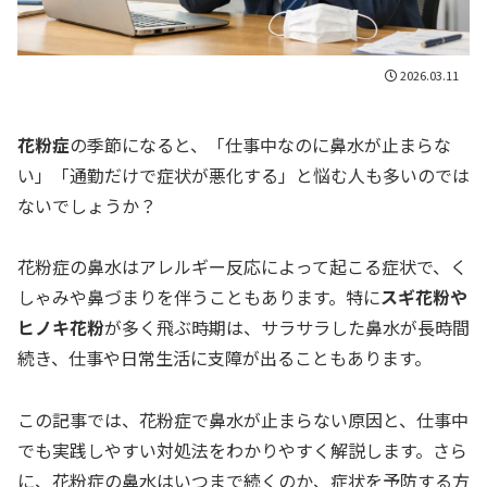
2026.03.11
花粉症
の季節になると、「仕事中なのに鼻水が止まらな
い」「通勤だけで症状が悪化する」と悩む人も多いのでは
ないでしょうか？
花粉症の鼻水はアレルギー反応によって起こる症状で、く
しゃみや鼻づまりを伴うこともあります。特に
スギ花粉や
ヒノキ花粉
が多く飛ぶ時期は、サラサラした鼻水が長時間
続き、仕事や日常生活に支障が出ることもあります。
この記事では、花粉症で鼻水が止まらない原因と、仕事中
でも実践しやすい対処法をわかりやすく解説します。さら
に、花粉症の鼻水はいつまで続くのか、症状を予防する方