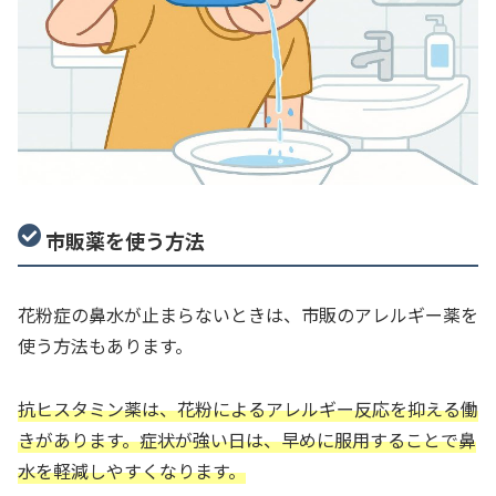
市販薬を使う方法
花粉症の鼻水が止まらないときは、市販のアレルギー薬を
使う方法もあります。
抗ヒスタミン薬は、花粉によるアレルギー反応を抑える働
きがあります。症状が強い日は、早めに服用することで鼻
水を軽減しやすくなります。