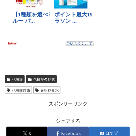
花粉症
花粉症の症状
花粉症対策
花粉症鼻水
スポンサーリンク
シェアする
X
Facebook
はてブ