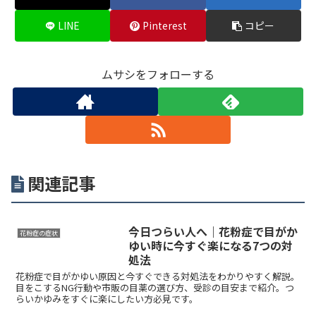
LINE
Pinterest
コピー
ムサシをフォローする
関連記事
今日つらい人へ｜花粉症で目がか
花粉症の症状
ゆい時に今すぐ楽になる7つの対
処法
花粉症で目がかゆい原因と今すぐできる対処法をわかりやすく解説。
目をこするNG行動や市販の目薬の選び方、受診の目安まで紹介。つ
らいかゆみをすぐに楽にしたい方必見です。