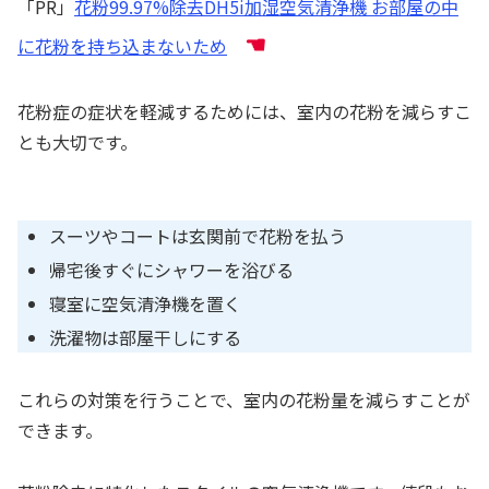
「PR」
花粉99.97%除去DH5i加湿空気清浄機 お部屋の中
☚
に花粉を持ち込まないため
花粉症の症状を軽減するためには、室内の花粉を減らすこ
とも大切です。
スーツやコートは玄関前で花粉を払う
帰宅後すぐにシャワーを浴びる
寝室に空気清浄機を置く
洗濯物は部屋干しにする
これらの対策を行うことで、室内の花粉量を減らすことが
できます。