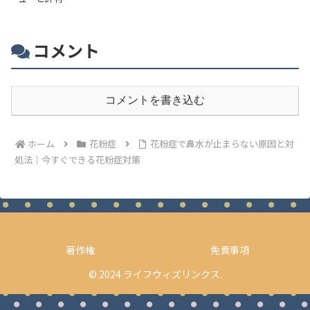
コメント
コメントを書き込む
ホーム
花粉症
花粉症で鼻水が止まらない原因と対
処法｜今すぐできる花粉症対策
著作権
免責事項
© 2024 ライフウィズリンクス.