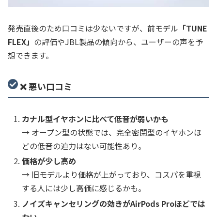
発売直後のため口コミは少ないですが、前モデル
「TUNE
FLEX」
の評価やJBL製品の傾向から、ユーザーの声を予
想できます。
❌ 悪い口コミ
カナル型イヤホンに比べて低音が弱いかも
→ オープン型の状態では、完全密閉型のイヤホンほ
どの低音の迫力はない可能性あり。
価格が少し高め
→ 旧モデルより価格が上がっており、コスパを重視
する人には少し高価に感じるかも。
ノイズキャンセリングの効きがAirPods Proほどでは
ない