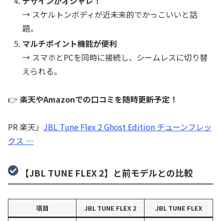
デザインがオシャレ！
→ スケルトンボディが近未来的でかっこいいと話
題。
マルチポイント機能が便利
→ スマホとPCを同時に接続し、シームレスに切り替
えられる。
👉
楽天やAmazonでの口コミを随時更新予定！
PR 楽天」
JBL Tune Flex 2 Ghost Edition チューンフレッ
クス …
【JBL TUNE FLEX 2】と前モデルとの比較
項目
JBL TUNE FLEX 2
JBL TUNE FLEX