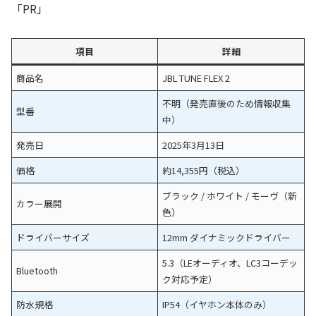
「PR」
項目
詳細
商品名
JBL TUNE FLEX 2
不明（発売直後のため情報収集
型番
中）
発売日
2025年3月13日
価格
約14,355円（税込）
ブラック / ホワイト / モーヴ（新
カラー展開
色）
ドライバーサイズ
12mm ダイナミックドライバー
5.3（LEオーディオ、LC3コーデッ
Bluetooth
ク対応予定）
防水規格
IP54（イヤホン本体のみ）