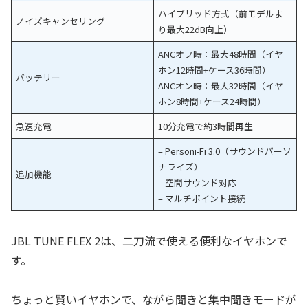
ハイブリッド方式（前モデルよ
ノイズキャンセリング
り最大22dB向上）
ANCオフ時：最大48時間（イヤ
ホン12時間+ケース36時間）
バッテリー
ANCオン時：最大32時間（イヤ
ホン8時間+ケース24時間）
急速充電
10分充電で約3時間再生
– Personi-Fi 3.0（サウンドパーソ
ナライズ）
追加機能
– 空間サウンド対応
– マルチポイント接続
JBL TUNE FLEX 2は、二刀流で使える便利なイヤホンで
す。
ちょっと賢いイヤホンで、ながら聞きと集中聞きモードが