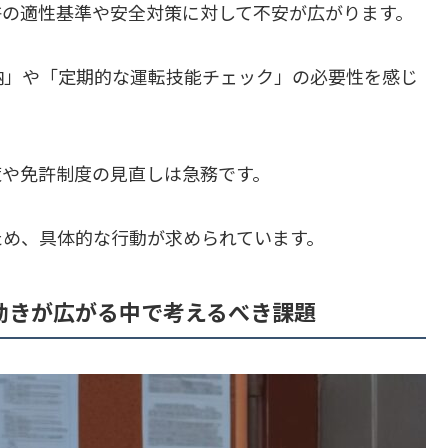
許の適性基準や安全対策に対して不安が広がります。
納」や「定期的な運転技能チェック」の必要性を感じ
策や免許制度の見直しは急務です。
ため、具体的な行動が求められています。
動きが広がる中で考えるべき課題