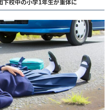
団下校中の小学1年生が重体に