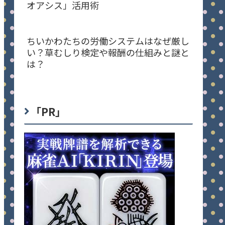
オアシス」活用術
ちいかわたちの労働システムはなぜ厳し
い？草むしり検定や報酬の仕組みと謎と
は？
「PR」