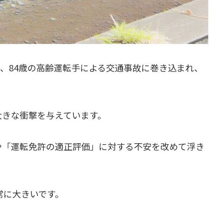
が、84歳の高齢運転手による交通事故に巻き込まれ、
大きな衝撃を与えています。
や「運転免許の適正評価」に対する不安を改めて浮き
常に大きいです。