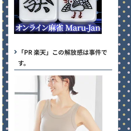
「PR 楽天」この解放感は事件で
す。