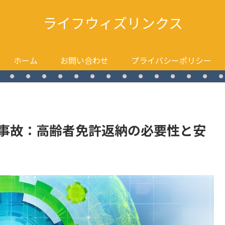
ライフウィズリンクス
ホーム
お問い合わせ
プライバシーポリシー
通事故：高齢者免許返納の必要性と安