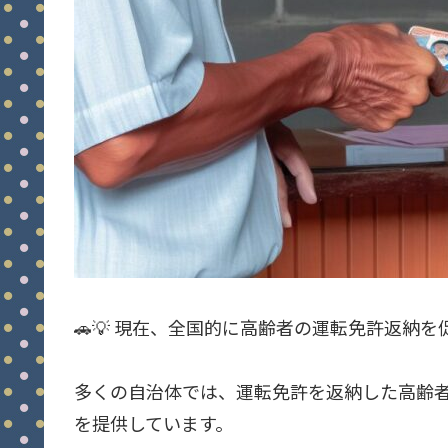
🚗💡 現在、全国的に高齢者の運転免許返納
多くの自治体では、運転免許を返納した高齢
を提供しています。