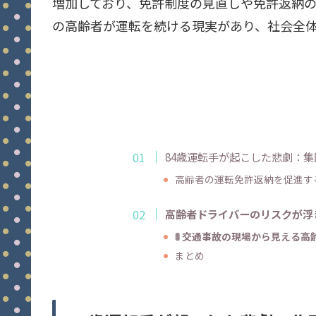
増加しており、免許制度の見直しや免許返納
の高齢者が運転を続ける現実があり、社会全
84歳運転手が起こした悲劇：
高齢者の運転免許返納を促進す
高齢者ドライバーのリスクが浮
🚦 交通事故の現場から見える
まとめ