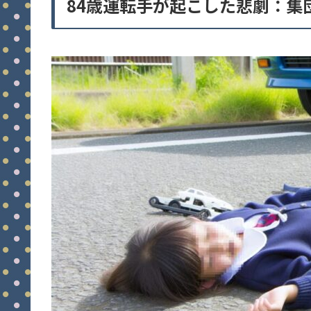
84歳運転手が起こした悲劇：集