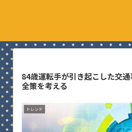
84歳運転手が引き起こした交
全策を考える
トレンド