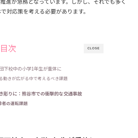
の推進が急務となっています。しかし、それでも多く
体で対応策を考える必要があります。
目次
CLOSE
集団下校中の小学1年生が重体に
る動きが広がる中で考えるべき課題
き彫りに：熊谷市での衝撃的な交通事故
高齢者の運転課題