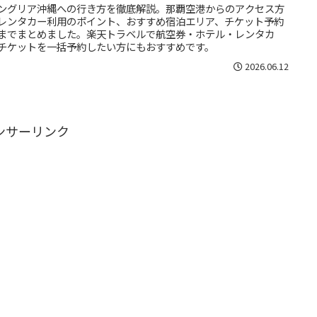
ングリア沖縄への行き方を徹底解説。那覇空港からのアクセス方
レンタカー利用のポイント、おすすめ宿泊エリア、チケット予約
までまとめました。楽天トラベルで航空券・ホテル・レンタカ
チケットを一括予約したい方にもおすすめです。
2026.06.12
ンサーリンク