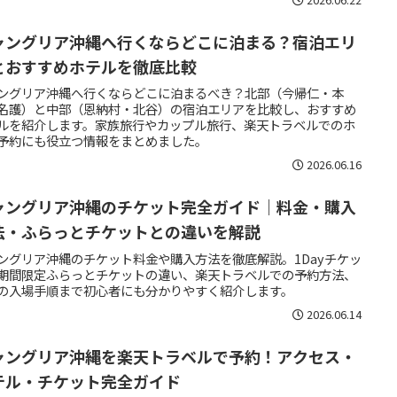
ャングリア沖縄へ行くならどこに泊まる？宿泊エリ
とおすすめホテルを徹底比較
ングリア沖縄へ行くならどこに泊まるべき？北部（今帰仁・本
名護）と中部（恩納村・北谷）の宿泊エリアを比較し、おすすめ
ルを紹介します。家族旅行やカップル旅行、楽天トラベルでのホ
予約にも役立つ情報をまとめました。
2026.06.16
ャングリア沖縄のチケット完全ガイド｜料金・購入
法・ふらっとチケットとの違いを解説
ングリア沖縄のチケット料金や購入方法を徹底解説。1Dayチケッ
期間限定ふらっとチケットの違い、楽天トラベルでの予約方法、
の入場手順まで初心者にも分かりやすく紹介します。
2026.06.14
ャングリア沖縄を楽天トラベルで予約！アクセス・
テル・チケット完全ガイド