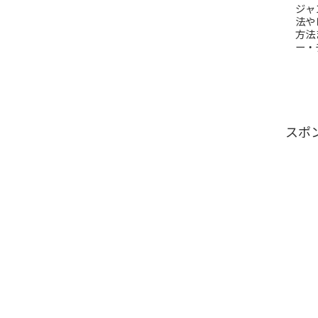
ジャ
法や
方法
ー・
スポ