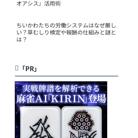
オアシス」活用術
ちいかわたちの労働システムはなぜ厳し
い？草むしり検定や報酬の仕組みと謎と
は？
「PR」