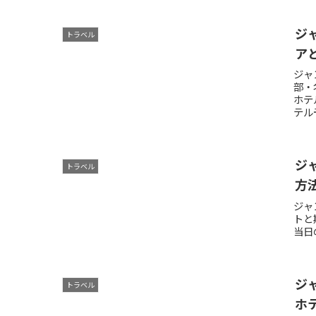
ジ
トラベル
ア
ジャ
部・
ホテ
テル
ジ
トラベル
方
ジャ
トと
当日
ジ
トラベル
ホ