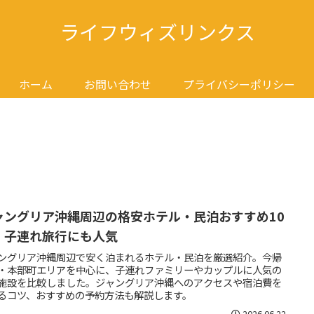
ライフウィズリンクス
ホーム
お問い合わせ
プライバシーポリシー
ャングリア沖縄周辺の格安ホテル・民泊おすすめ10
｜子連れ旅行にも人気
ングリア沖縄周辺で安く泊まれるホテル・民泊を厳選紹介。今帰
・本部町エリアを中心に、子連れファミリーやカップルに人気の
施設を比較しました。ジャングリア沖縄へのアクセスや宿泊費を
るコツ、おすすめの予約方法も解説します。
2026.06.22